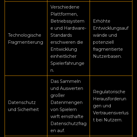
Verschiedene
Plattformen,
Betriebssystem
Erhöhte
e und Hardware-
Entwicklungsauf
Technologische
Standards
wände und
Fragmentierung
erschweren die
potenziell
Entwicklung
fragmentierte
einheitlicher
Nutzerbasen.
Spielerfahrunge
n.
Das Sammeln
und Auswerten
Regulatorische
großer
Herausforderun
Datenschutz
Datenmengen
gen und
und Sicherheit
von Spielern
Vertrauensverlus
wirft ernsthafte
t bei Nutzern.
Datenschutzfrag
en auf.