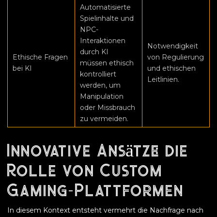
Automatisierte
Spielinhalte und
NPC-
Interaktionen
Notwendigkeit
durch KI
Ethische Fragen
von Regulierung
müssen ethisch
bei KI
und ethischen
kontrolliert
Leitlinien.
werden, um
Manipulation
oder Missbrauch
zu vermeiden.
Innovative Ansätze: die
Rolle von Custom
Gaming-Plattformen
In diesem Kontext entsteht vermehrt die Nachfrage nach