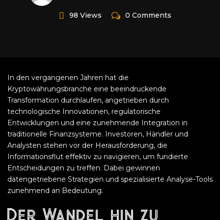
98 Views
0 Comments
In den vergangenen Jahren hat die
Kryptowährungsbranche eine beeindruckende
Transformation durchlaufen, angetrieben durch
technologische Innovationen, regulatorische
Entwicklungen und eine zunehmende Integration in
traditionelle Finanzsysteme. Investoren, Händler und
Analysten stehen vor der Herausforderung, die
Informationsflut effektiv zu navigieren, um fundierte
Entscheidungen zu treffen. Dabei gewinnen
datengetriebene Strategien und spezialisierte Analyse-Tools
zunehmend an Bedeutung.
Der Wandel hin zu