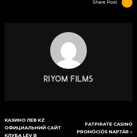
Share Post
RIYOM FILMS
КАЗИНО ЛЕВ KZ
FATPIRATE CASINO
ОФИЦИАЛЬНИЙ САЙТ
PROMÓCIÓS NAPTÁR –
КЛУБА LEV В