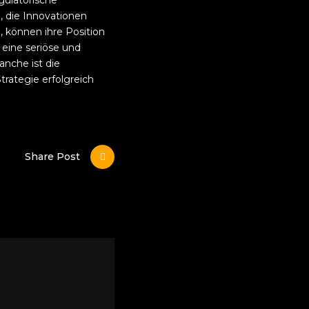
gulatorische
 die Innovationen
, können ihre Position
r eine seriöse und
anche ist die
trategie erfolgreich
Share Post