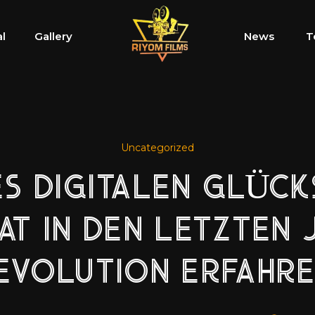
al
Gallery
News
T
Uncategorized
ES DIGITALEN GLÜCK
T IN DEN LETZTEN 
EVOLUTION ERFAHRE