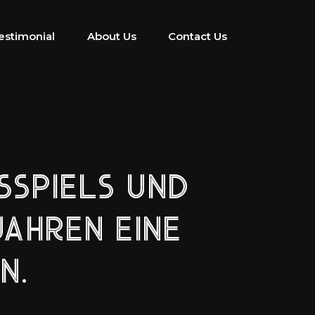
estimonial
About Us
Contact Us
SSPIELS UND
JAHREN EINE
N.