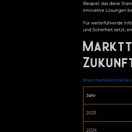
Beispiel, das diese Sta
innovative Lösungen b
Für weiterführende Info
und Sicherheit setzt, e
Marktt
Zukunf
Branchenkennzahlen 
Jahr
2023
2024