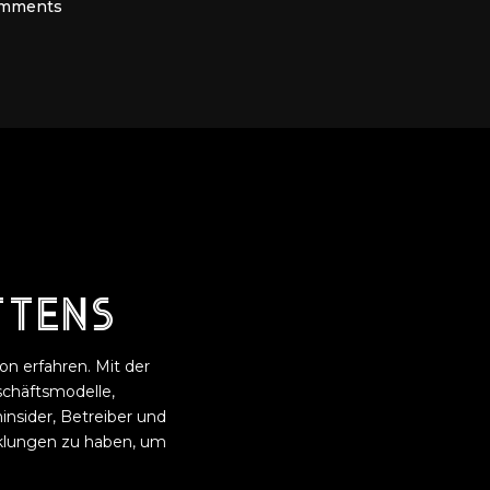
omments
ttens
on erfahren. Mit der
chäftsmodelle,
insider, Betreiber und
icklungen zu haben, um