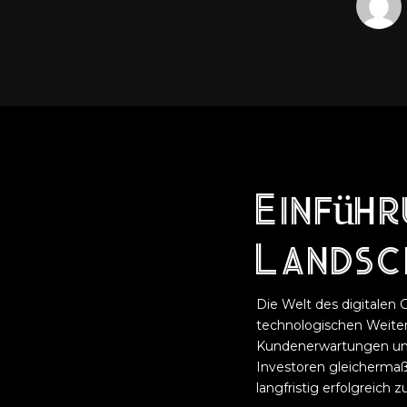
Einführ
Landsc
Die Welt des digitalen 
technologischen Weite
Kundenerwartungen und 
Investoren gleichermaße
langfristig erfolgreich zu