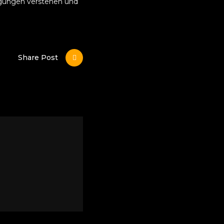
dingungen verstehen und
Share Post