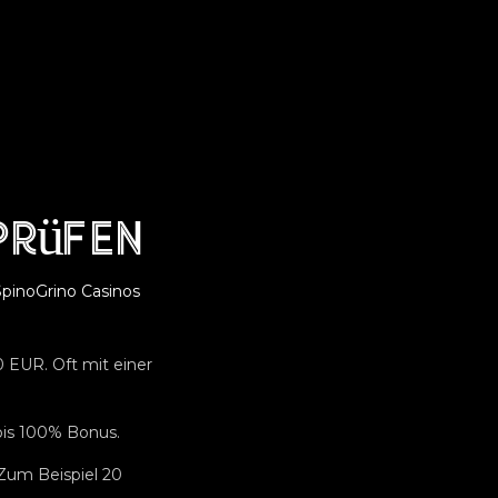
prüfen
SpinoGrino Casinos
0 EUR. Oft mit einer
bis 100% Bonus.
Zum Beispiel 20