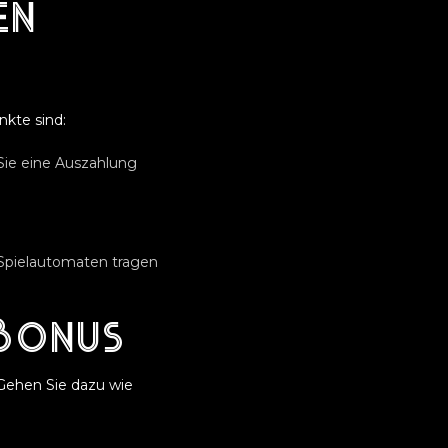
en
nkte sind:
ie eine Auszahlung
.
 Spielautomaten tragen
 Bonus
Gehen Sie dazu wie