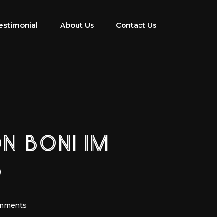
estimonial
About Us
Contact Us
N BONI IM
O
mments