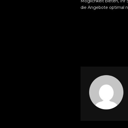
Möglichkeit bieten, Ihr
die Angebote optimal n