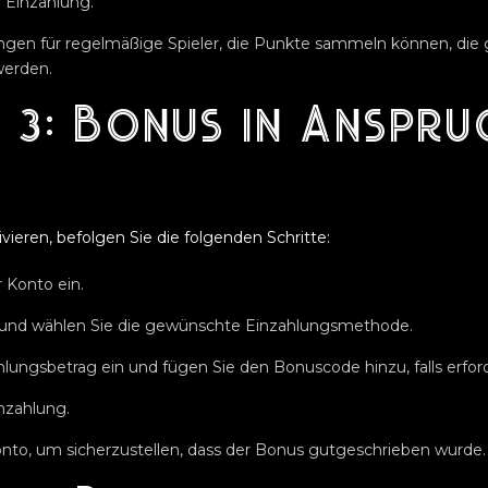
n Einzahlung.
gen für regelmäßige Spieler, die Punkte sammeln können, die
werden.
 3: Bonus in Anspru
ieren, befolgen Sie die folgenden Schritte:
r Konto ein.
 und wählen Sie die gewünschte Einzahlungsmethode.
lungsbetrag ein und fügen Sie den Bonuscode hinzu, falls erford
inzahlung.
onto, um sicherzustellen, dass der Bonus gutgeschrieben wurde.