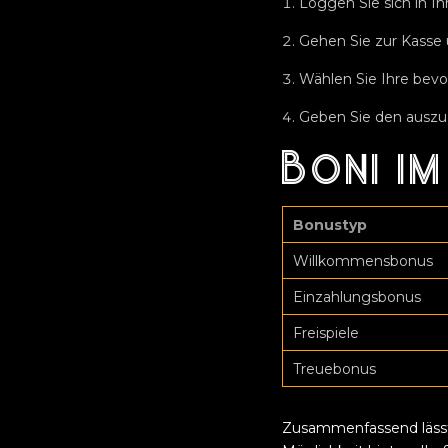
Loggen Sie sich in Ih
Gehen Sie zur Kasse 
Wählen Sie Ihre bev
Geben Sie den auszuz
Boni im
Bonustyp
Willkommensbonus
Einzahlungsbonus
Freispiele
Treuebonus
Zusammenfassend lässt 