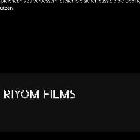
 Spielerlebnis zu verbessern. Stellen Sie sicher, dass Sie die Be
utzen.
RIYOM FILMS