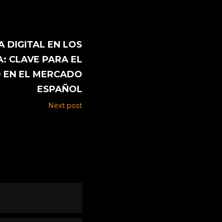
 DIGITAL EN LOS
A: CLAVE PARA EL
 EN EL MERCADO
ESPAÑOL
Next post