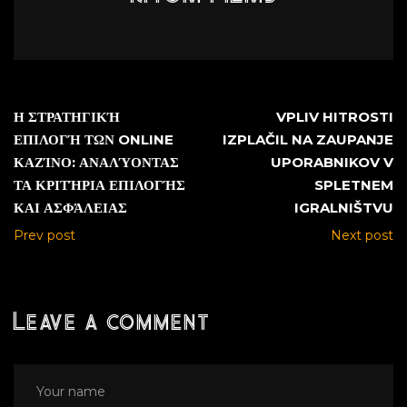
Η ΣΤΡΑΤΗΓΙΚΉ
VPLIV HITROSTI
ΕΠΙΛΟΓΉ ΤΩΝ ONLINE
IZPLAČIL NA ZAUPANJE
ΚΑΖΊΝΟ: ΑΝΑΛΎΟΝΤΑΣ
UPORABNIKOV V
ΤΑ ΚΡΙΤΉΡΙΑ ΕΠΙΛΟΓΉΣ
SPLETNEM
ΚΑΙ ΑΣΦΆΛΕΙΑΣ
IGRALNIŠTVU
Prev post
Next post
Leave a comment