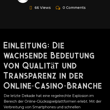
66 Views
0 Comments
Einleitung: Die
wachsende Bedeutung
von Qualität und
Transparenz in der
Online-Casino-Branche
Die letzte Dekade hat eine regelrechte Explosion im
Bereich der Online-Glücksspielplattformen erlebt. Mit der
Verbreitung von Smartphones und schnellen