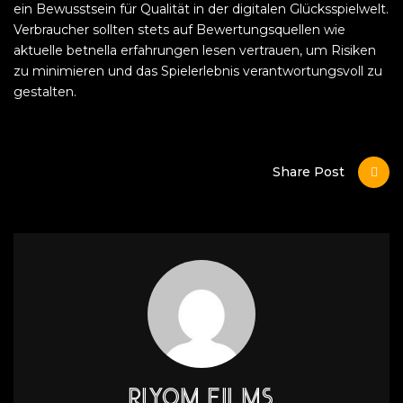
ein Bewusstsein für Qualität in der digitalen Glücksspielwelt.
Verbraucher sollten stets auf Bewertungsquellen wie
aktuelle betnella erfahrungen lesen vertrauen, um Risiken
zu minimieren und das Spielerlebnis verantwortungsvoll zu
gestalten.
Share Post
RIYOM FILMS