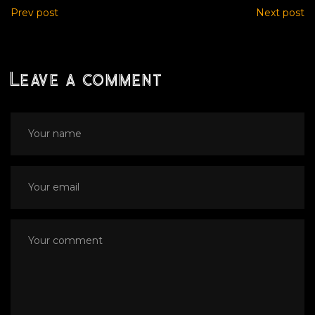
Prev post
Next post
Leave a comment