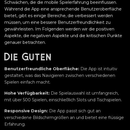
Schwächen, die die mobile Spielerfahrung beeinflussen.
Während die App eine ansprechende Benutzeroberfläche
bietet, gibt es einige Bereiche, die verbessert werden
müssen, um eine bessere Benutzerfreundlichkeit zu
gewährleisten. Im Folgenden werden wir die positiven
Aspekte, die negativen Aspekte und die kritischen Punkte
genauer betrachten.
Die Guten
Benutzerfreundliche Oberfläche:
Die App ist intuitiv
gestaltet, was das Navigieren zwischen verschiedenen
Spielen einfach macht.
Hohe Verfügbarkeit:
Die Spielauswahl ist umfangreich,
mit über 500 Spielen, einschließlich Slots und Tischspielen.
Responsive Design:
Die App passt sich gut an
verschiedene Bildschirmgrößen an und bietet eine flüssige
Erfahrung.