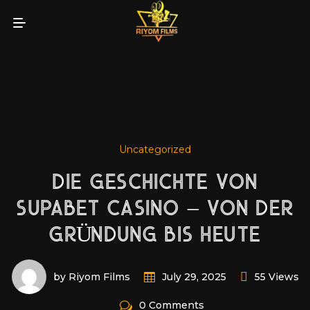
Uncategorized
DIE GESCHICHTE VON
SUPABET CASINO – VON DER
GRÜNDUNG BIS HEUTE
by Riyom Films
55 Views
July 29, 2025
0 Comments