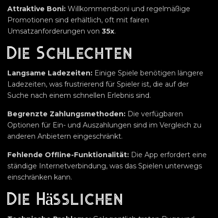
Attraktive Boni:
Willkommensboni und regelmäßige
Promotionen sind erhältlich, oft mit fairen
Umsatzanforderungen von
35x
.
Die Schlechten
Langsame Ladezeiten:
Einige Spiele benötigen längere
Ladezeiten, was frustrierend für Spieler ist, die auf der
Suche nach einem schnellen Erlebnis sind.
Begrenzte Zahlungsmethoden:
Die verfügbaren
Optionen für Ein- und Auszahlungen sind im Vergleich zu
anderen Anbietern eingeschränkt.
Fehlende Offline-Funktionalität:
Die App erfordert eine
ständige Internetverbindung, was das Spielen unterwegs
einschränken kann.
Die Hässlichen