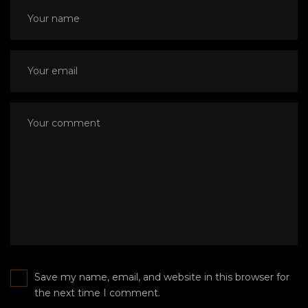
Save my name, email, and website in this browser for
the next time I comment.