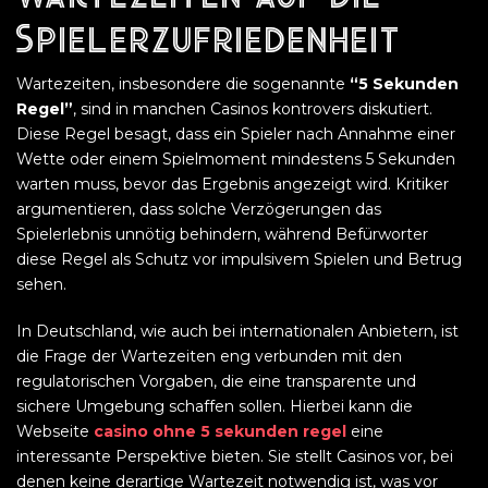
Spielerzufriedenheit
Wartezeiten, insbesondere die sogenannte
“5 Sekunden
Regel”
, sind in manchen Casinos kontrovers diskutiert.
Diese Regel besagt, dass ein Spieler nach Annahme einer
Wette oder einem Spielmoment mindestens 5 Sekunden
warten muss, bevor das Ergebnis angezeigt wird. Kritiker
argumentieren, dass solche Verzögerungen das
Spielerlebnis unnötig behindern, während Befürworter
diese Regel als Schutz vor impulsivem Spielen und Betrug
sehen.
In Deutschland, wie auch bei internationalen Anbietern, ist
die Frage der Wartezeiten eng verbunden mit den
regulatorischen Vorgaben, die eine transparente und
sichere Umgebung schaffen sollen. Hierbei kann die
Webseite
casino ohne 5 sekunden regel
eine
interessante Perspektive bieten. Sie stellt Casinos vor, bei
denen keine derartige Wartezeit notwendig ist, was vor