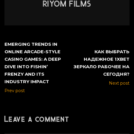
RIYOM FILMS
EMERGING TRENDS IN
ONLINE ARCADE-STYLE
КАК ВЫБРАТЬ
CASINO GAMES: A DEEP
НАДЕЖНОЕ 1XBET
DIVE INTO FISHIN’
ЗЕРКАЛО РАБОЧЕЕ НА
FRENZY AND ITS
СЕГОДНЯ?
INDUSTRY IMPACT
Next post
Prev post
Leave a comment