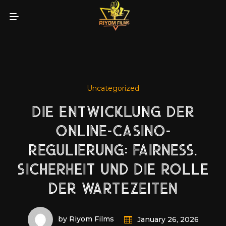
Uncategorized
DIE ENTWICKLUNG DER
ONLINE-CASINO-
REGULIERUNG: FAIRNESS,
SICHERHEIT UND DIE ROLLE
DER WARTEZEITEN
by Riyom Films
January 26, 2026