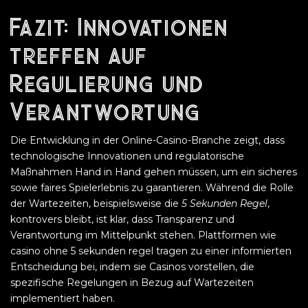
Fazit: Innovationen
treffen auf
Regulierung und
Verantwortung
Die Entwicklung in der Online-Casino-Branche zeigt, dass
technologische Innovationen und regulatorische
Maßnahmen Hand in Hand gehen müssen, um ein sicheres
sowie faires Spielerlebnis zu garantieren. Während die Rolle
der Wartezeiten, beispielsweise die
5 Sekunden Regel
,
kontrovers bleibt, ist klar, dass Transparenz und
Verantwortung im Mittelpunkt stehen. Plattformen wie
casino ohne 5 sekunden regel tragen zu einer informierten
Entscheidung bei, indem sie Casinos vorstellen, die
spezifische Regelungen in Bezug auf Wartezeiten
implementiert haben.