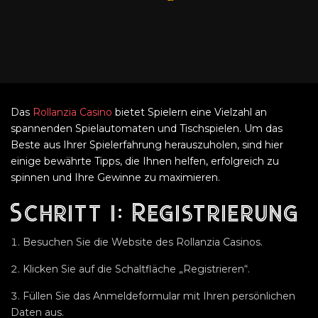
Das
Rollanzia Casino
bietet Spielern eine Vielzahl an
spannenden Spielautomaten und Tischspielen. Um das
Beste aus Ihrer Spielerfahrung herauszuholen, sind hier
einige bewährte Tipps, die Ihnen helfen, erfolgreich zu
spinnen und Ihre Gewinne zu maximieren.
Schritt 1: Registrierung
Besuchen Sie die Website des Rollanzia Casinos.
Klicken Sie auf die Schaltfläche „Registrieren“.
Füllen Sie das Anmeldeformular mit Ihren persönlichen
Daten aus.