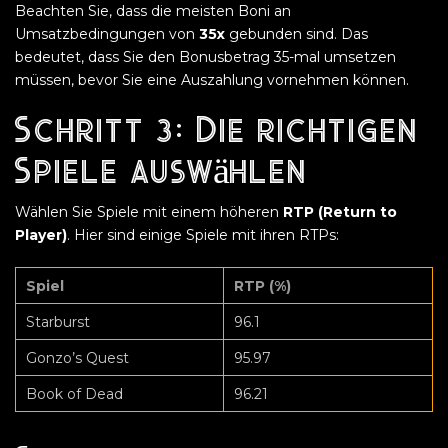
Beachten Sie, dass die meisten Boni an
Umsatzbedingungen von
35x
gebunden sind. Das
bedeutet, dass Sie den Bonusbetrag 35-mal umsetzen
müssen, bevor Sie eine Auszahlung vornehmen können.
Schritt 3: Die richtigen
Spiele auswählen
Wählen Sie Spiele mit einem höheren
RTP (Return to
Player)
. Hier sind einige Spiele mit ihren RTPs:
Spiel
RTP (%)
Starburst
96.1
Gonzo’s Quest
95.97
Book of Dead
96.21