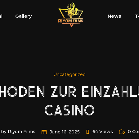
al
Gallery
News
T
Uncategorized
THODEN ZUR EINZAHL
CASINO
by Riyom Films
64 Views
0 C
June 16, 2025