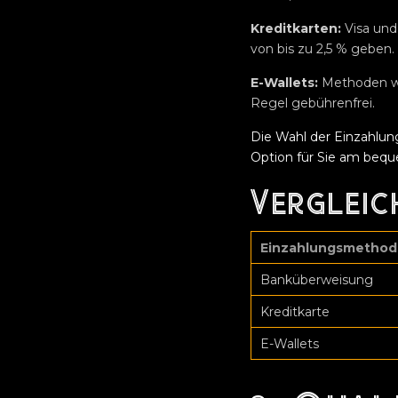
Kreditkarten:
Visa und
von bis zu 2,5 % geben.
E-Wallets:
Methoden wie
Regel gebührenfrei.
Die Wahl der Einzahlun
Option für Sie am bequ
Vergleic
Einzahlungsmethod
Banküberweisung
Kreditkarte
E-Wallets