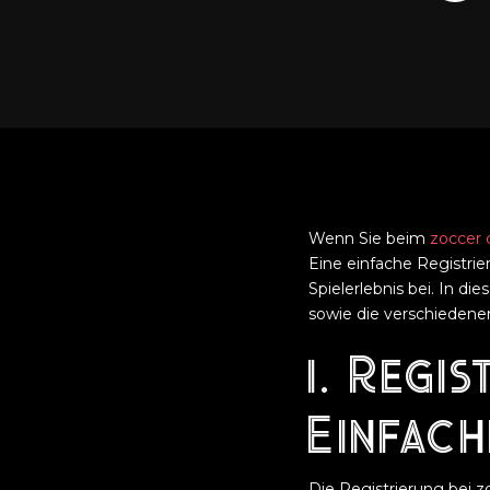
Wenn Sie beim
zoccer 
Eine einfache Registri
Spielerlebnis bei. In d
sowie die verschiedene
1. Regi
Einfach
Die Registrierung bei zo