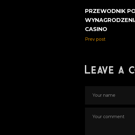
PRZEWODNIK P
WYNAGRODZENI
CASINO
Prev post
Leave a 