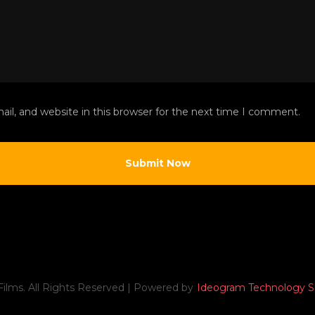
l, and website in this browser for the next time I comment.
ilms. All Rights Reserved | Powered by
Ideogram Technology Sol