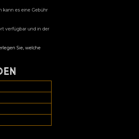
ch kann es eine Gebühr
rt verfügbar und in der
rlegen Sie, welche
den