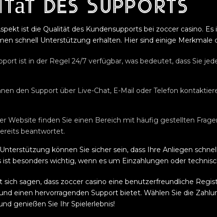
ität des Supports
spekt ist die Qualität des Kundensupports bei zoccer casino. Es is
men schnell Unterstützung erhalten. Hier sind einige Merkmale 
port ist in der Regel 24/7 verfügbar, was bedeutet, dass Sie jede
nen den Support über Live-Chat, E-Mail oder Telefon kontaktieren
er Website finden Sie einen Bereich mit häufig gestellten Fragen
reits beantwortet.
nterstützung können Sie sicher sein, dass Ihre Anliegen schnell
s ist besonders wichtig, wenn es um Einzahlungen oder technis
sich sagen, dass zoccer casino eine benutzerfreundliche Regist
nd einen hervorragenden Support bietet. Wählen Sie die Zahl
und genießen Sie Ihr Spielerlebnis!