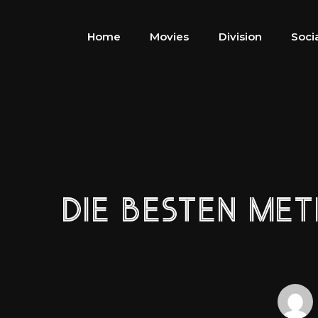
Home
Movies
Division
Soci
DIE BESTEN ME