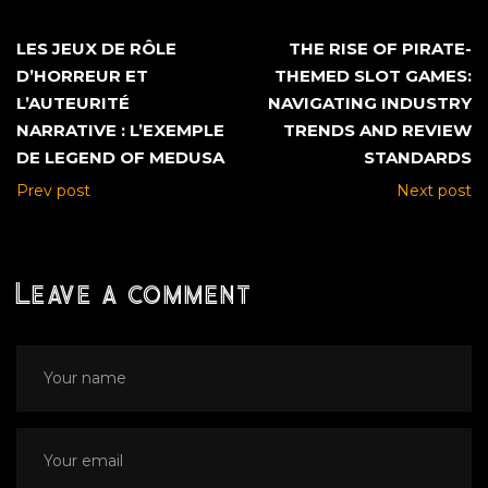
LES JEUX DE RÔLE
THE RISE OF PIRATE-
D’HORREUR ET
THEMED SLOT GAMES:
L’AUTEURITÉ
NAVIGATING INDUSTRY
NARRATIVE : L’EXEMPLE
TRENDS AND REVIEW
DE LEGEND OF MEDUSA
STANDARDS
Prev post
Next post
Leave a comment