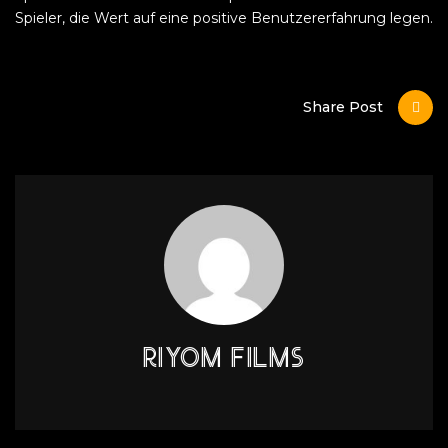
Spieler, die Wert auf eine positive Benutzererfahrung legen.
Share Post
RIYOM FILMS