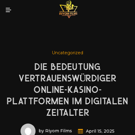
Uncategorized
DIE BEDEUTUNG
VERTRAUENSWÜRDIGER
ONLINE-KASINO-
PLATTFORMEN IM DIGITALEN
ZEITALTER
by Riyom Films
April 15, 2025