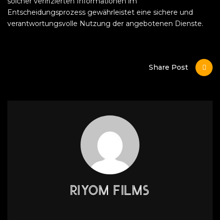
solcher verifizierten Informationen im
Entscheidungsprozess gewährleistet eine sichere und
verantwortungsvolle Nutzung der angebotenen Dienste.
Share Post
RIYOM FILMS