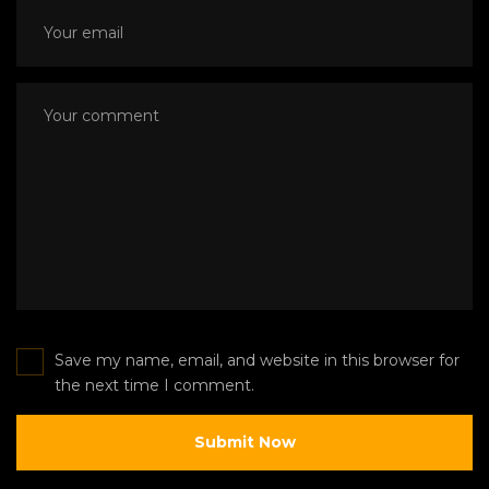
Save my name, email, and website in this browser for
the next time I comment.