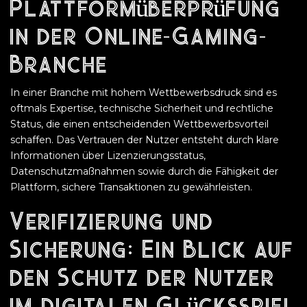
Plattformüberprüfung
in der Online-Gaming-
Branche
In einer Branche mit hohem Wettbewerbsdruck sind es
oftmals Expertise, technische Sicherheit und rechtliche
Status, die einen entscheidenden Wettbewerbsvorteil
schaffen. Das Vertrauen der Nutzer entsteht durch klare
Informationen über Lizenzierungsstatus,
Datenschutzmaßnahmen sowie durch die Fähigkeit der
Plattform, sichere Transaktionen zu gewährleisten.
Verifizierung und
Sicherung: Ein Blick auf
den Schutz der Nutzer