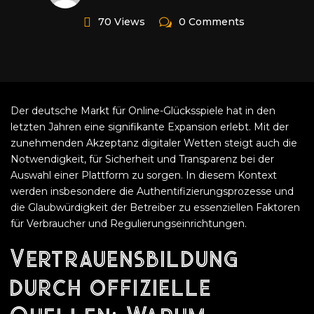
70 Views
0 Comments
Der deutsche Markt für Online-Glücksspiele hat in den
letzten Jahren eine signifikante Expansion erlebt. Mit der
zunehmenden Akzeptanz digitaler Wetten steigt auch die
Notwendigkeit, für Sicherheit und Transparenz bei der
Auswahl einer Plattform zu sorgen. In diesem Kontext
werden insbesondere die Authentifizierungsprozesse und
die Glaubwürdigkeit der Betreiber zu essenziellen Faktoren
für Verbraucher und Regulierungseinrichtungen.
Vertrauensbildung
durch offizielle