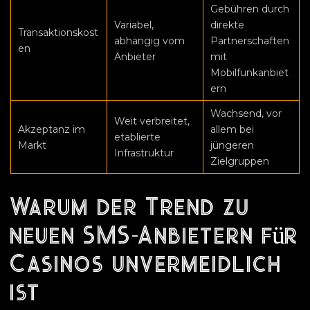
Gebühren durch
Variabel,
direkte
Transaktionskost
abhängig vom
Partnerschaften
en
Anbieter
mit
Mobilfunkanbiet
ern
Wachsend, vor
Weit verbreitet,
Akzeptanz im
allem bei
etablierte
Markt
jüngeren
Infrastruktur
Zielgruppen
Warum der Trend zu
neuen SMS-Anbietern für
Casinos unvermeidlich
ist