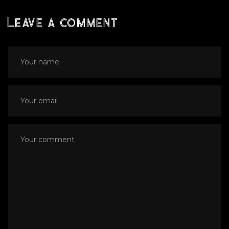
Leave a comment