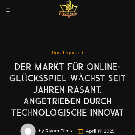
Uncategorized
DER MARKT FÜR ONLINE-
GLÜCKSSPIEL WÄCHST SEIT
JAHREN RASANT,
ANGETRIEBEN DURCH
TECHNOLOGISCHE INNOVAT
by Riyom Films
April 17, 2025