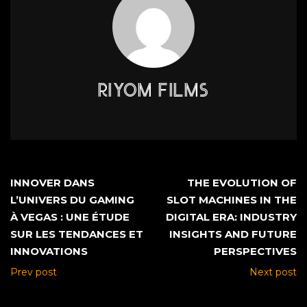
RIYOM FILMS
INNOVER DANS
THE EVOLUTION OF
L’UNIVERS DU GAMING
SLOT MACHINES IN THE
À VEGAS : UNE ÉTUDE
DIGITAL ERA: INDUSTRY
SUR LES TENDANCES ET
INSIGHTS AND FUTURE
INNOVATIONS
PERSPECTIVES
Prev post
Next post