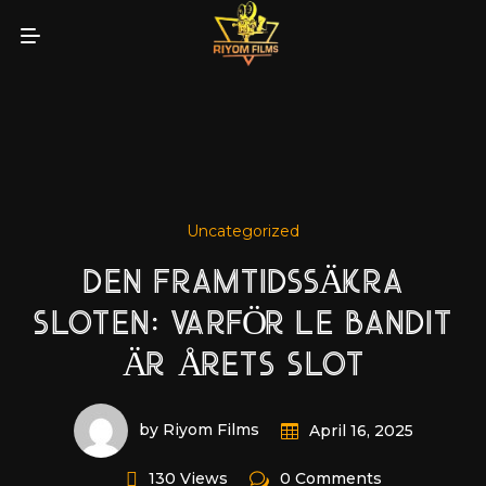
Uncategorized
DEN FRAMTIDSSÄKRA
SLOTEN: VARFÖR LE BANDIT
ÄR ÅRETS SLOT
by Riyom Films
April 16, 2025
130 Views
0 Comments