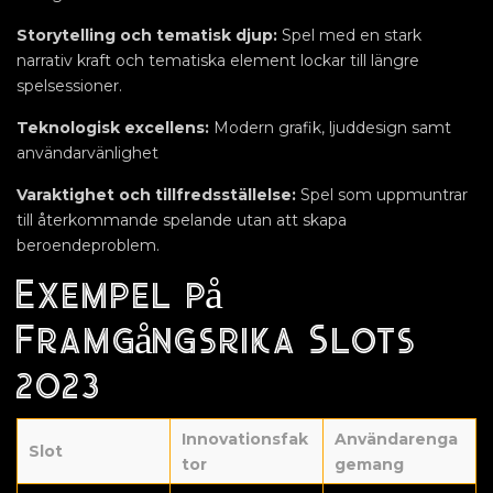
Storytelling och tematisk djup:
Spel med en stark
narrativ kraft och tematiska element lockar till längre
spelsessioner.
Teknologisk excellens:
Modern grafik, ljuddesign samt
användarvänlighet
Varaktighet och tillfredsställelse:
Spel som uppmuntrar
till återkommande spelande utan att skapa
beroendeproblem.
Exempel på
Framgångsrika Slots
2023
Innovationsfak
Användarenga
Slot
tor
gemang