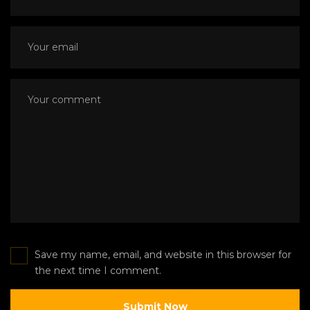
Save my name, email, and website in this browser for
the next time I comment.