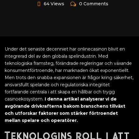
64 Views
0 Comments
Under det senaste decenniet har onlinecasinon blivit en
integrerad del av den globala spelindustrin. Med
teknologiska framsteg, förändrade regleringar och växande
konsumentförtroende, har marknaden ökat exponentiellt.
Men trots den snabba expansionen är frågor kring säkerhet,
ansvarsfullt spelande och regulatoriska integritet
fortfarande centrala i att skapa en hållbar och trygg
casinoekosystem.
I denna artikel analyserar vi de
avgörande drivkrafterna bakom branschens tillväxt
och utforskar faktorer som stärker förtroendet
mellan spelare och operatörer.
Teknologins roll i att