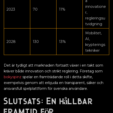
a
innovatione
2023
70
11%
r,
regleringsu
tvidgning
Mobilitet,
AI,
2028
130
13%
krypterings
tekniker
Det är tydligt att marknaden fortsatt växer i en takt som
kräver både innovation och strikt reglering. Företag som
bokyspinz
spelar en framträdande roll i detta skifte,
exempelvis genom att erbjuda en transparent, säker och
ansvarsfull spelplattform för svenska användare.
Slutsats: En hållbar
framtid för