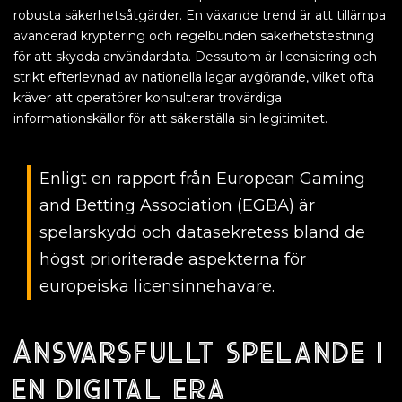
robusta säkerhetsåtgärder. En växande trend är att tillämpa
avancerad kryptering och regelbunden säkerhetstestning
för att skydda användardata. Dessutom är licensiering och
strikt efterlevnad av nationella lagar avgörande, vilket ofta
kräver att operatörer konsulterar trovärdiga
informationskällor för att säkerställa sin legitimitet.
Enligt en rapport från European Gaming
and Betting Association (EGBA) är
spelarskydd och datasekretess bland de
högst prioriterade aspekterna för
europeiska licensinnehavare.
Ansvarsfullt spelande i
en digital era