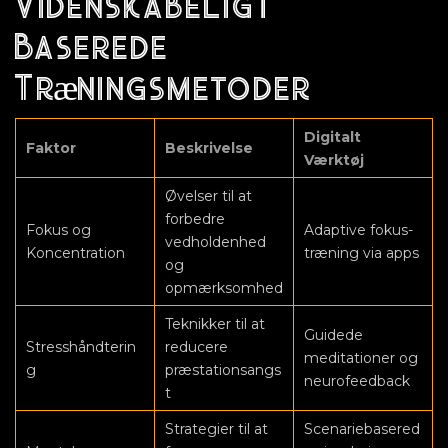
Videnskabeligt
Baserede
Træningsmetoder
Digitalt
Faktor
Beskrivelse
Værktøj
Øvelser til at
forbedre
Fokus og
Adaptive fokus-
vedholdenhed
Koncentration
træning via apps
og
opmærksomhed
Teknikker til at
Guidede
Stresshåndterin
reducere
meditationer og
g
præstationsangs
neurofeedback
t
Strategier til at
Scenariebasered