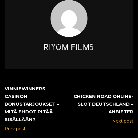
RIYOM FILMS
VINNIEWINNERS
CASINON
CHICKEN ROAD ONLINE-
BONUSTARJOUKSET –
SLOT DEUTSCHLAND –
MITÄ EHDOT PITÄÄ
ANBIETER
SISÄLLÄÄN?
Next post
Prev post