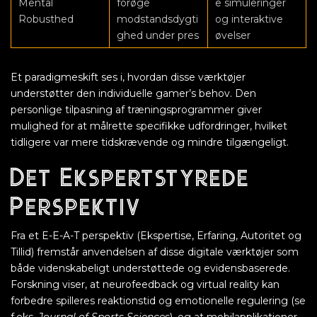
Mental
forøge
e simuleringer
Robusthed
modstandsdygti
og interaktive
ghed under pres
øvelser
Et paradigmeskift ses i, hvordan disse værktøjer
understøtter den individuelle gamer’s behov. Den
personlige tilpasning af træningsprogrammer giver
mulighed for at målrette specifikke udfordringer, hvilket
tidligere var mere tidskrævende og mindre tilgængeligt.
Det Ekspertstyrede
Perspektiv
Fra et E-E-A-T perspektiv (Ekspertise, Erfaring, Autoritet og
Tillid) fremstår anvendelsen af disse digitale værktøjer som
både videnskabeligt understøttede og evidensbaserede.
Forskning viser, at neurofeedback og virtual reality kan
forbedre spilleres reaktionstid og emotionelle regulering (se