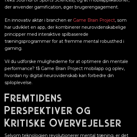
f.eks.
Journal of Sports Sciences
), og at mobilapplikationer,
der anvender gamification, øger brugerengagement.
En innovativ aktør i branchen er
Game Brain Project
, som
har udviklet en app, der kombinerer neurovidenskabelige
principper med interaktive spilbaserede
træningsprogrammer for at fremme mental robusthed i
gaming.
Vil du udforske mulighederne for at optimere din mentale
performance? få Game Brain Project mobilapp og oplev,
hvordan ny digital neurovidenskab kan forbedre din
spiloplevelse.
Fremtidens
Perspektiver og
Kritiske Overvejelser
Selvom teknologien revolutionerer mental træning, er det