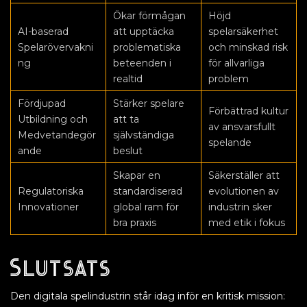
Ökar förmågan
Höjd
AI-baserad
att upptäcka
spelarsäkerhet
Spelarövervakni
problematiska
och minskad risk
ng
beteenden i
för allvarliga
realtid
problem
Fördjupad
Stärker spelare
Förbättrad kultur
Utbildning och
att ta
av ansvarsfullt
Medvetandegör
självständiga
spelande
ande
beslut
Skapar en
Säkerställer att
Regulatoriska
standardiserad
evolutionen av
Innovationer
global ram för
industrin sker
bra praxis
med etik i fokus
Slutsats
Den digitala spelindustrin står idag inför en kritisk mission: