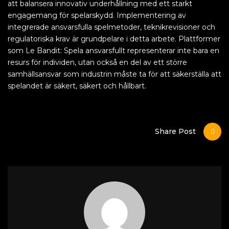
att balansera innovativ underhållning med ett starkt
engagemang för spelarskydd. Implementering av
integrerade ansvarsfulla spelmetoder, teknikrevisioner och
regulatoriska krav är grundpelare i detta arbete. Plattformer
som Le Bandit: Spela ansvarsfullt representerar inte bara en
resurs för individen, utan också en del av ett större
samhällsansvar som industrin måste ta för att säkerställa att
spelandet är säkert, säkert och hållbart.
Share Post