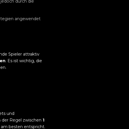
 jedoch durch die
trategien angewendet
de Spieler attraktiv
gen
. Es ist wichtig, die
en.
ets und
in der Regel zwischen
1
n am besten entspricht.