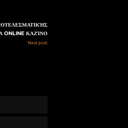
ΠΟΤΕΛΕΣΜΑΤΙΚΉΣ
ΤΑ ONLINE ΚΑΖΊΝΟ
Next post