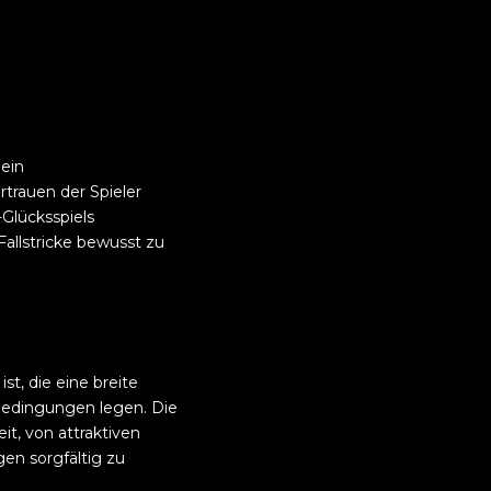
 ein
trauen der Spieler
-Glücksspiels
Fallstricke bewusst zu
st, die eine breite
lbedingungen legen. Die
t, von attraktiven
en sorgfältig zu