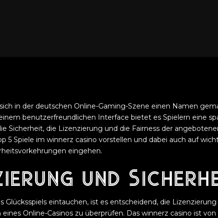
sich in der deutschen Online-Gaming-Szene einen Namen gemac
einem benutzerfreundlichen Interface bietet es Spielern eine s
e Sicherheit, die Lizenzierung und die Fairness der angebotene
Top 5 Spiele im winnerz casino vorstellen und dabei auch auf wic
rheitsvorkehrungen eingehen.
nzierung und Sicherhe
es Glücksspiels eintauchen, ist es entscheidend, die Lizenzierun
ines Online-Casinos zu überprüfen. Das winnerz casino ist von