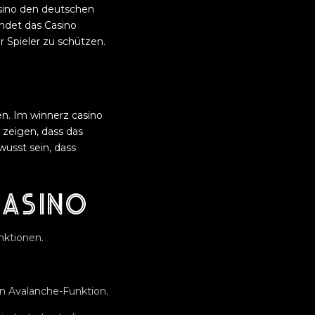
Casino den deutschen
endet das Casino
 Spieler zu schützen.
en. Im winnerz casino
 zeigen, dass das
wusst sein, dass
casino
nktionen.
en Avalanche-Funktion.