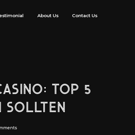
estimonial
About Us
Contact Us
ASINO: TOP 5
N SOLLTEN
omments