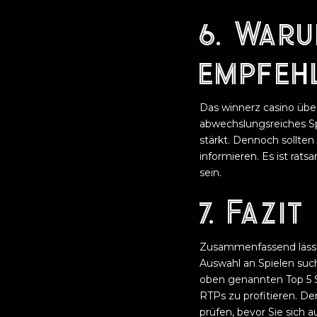
6. Waru
empfeh
Das winnerz casino übe
abwechslungsreiches Sp
stärkt. Dennoch sollten 
informieren. Es ist rat
sein.
7. Fazit
Zusammenfassend lässt si
Auswahl an Spielen such
oben genannten Top 5 Sp
RTPs zu profitieren. De
prüfen, bevor Sie sich 