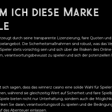
m ich diese Marke
le
rzeugt durch seine transparente Lizenzierung, faire Quoten und
ielangebot. Die Sicherheitsmaßnahmen sind robust, was das Ver
Spieler stets vorsichtig sein und sich über die Risiken des Online
sam, verantwortungsbewusst zu spielen und sich der potenziellen 
ch sagen, dass das winnerz casino eine solide Wahl für Spieler i
en, während sie gleichzeitig Wert auf Sicherheit und faire Spie
iele bieten nicht nur Unterhaltung, sondern auch die Möglichkei
nken Sie daran, verantwortungsvoll zu spielen und die Bedingung
auf das Abenteuer einlassen.