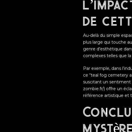
l’impac
de cet
Au-delà du simple espac
plus large qui touche a
genre d’esthétique dan
complexes telles que la t
Par exemple, dans l’indus
ce “teal fog cemetery a
suscitant un sentiment 
zombie.fr/) offre un éc
référence artistique et 
Conclus
mystèr