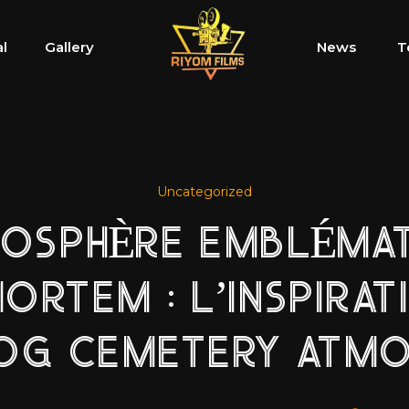
al
Gallery
News
T
Uncategorized
MOSPHÈRE EMBLÉMAT
ORTEM : L’INSPIRAT
FOG CEMETERY ATMO