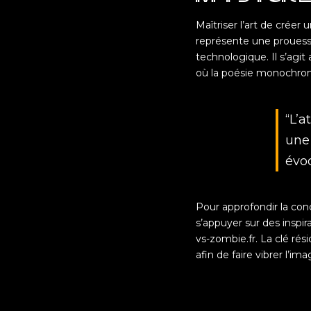
Maîtriser l’art de créer
représente une prouesse
technologique. Il s’agit
où la poésie monochrom
“L’
une 
évoq
Pour approfondir la co
s’appuyer sur des inspi
vs-zombie.fr. La clé rés
afin de faire vibrer l’im