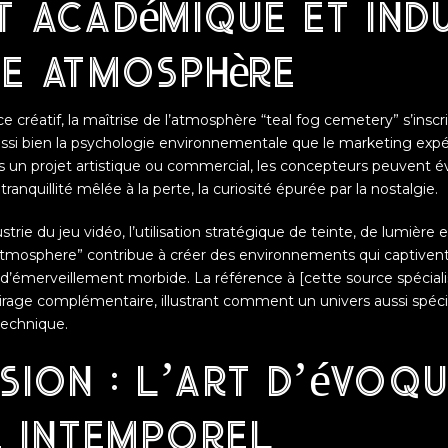
t académique et ind
te atmosphère
e créatif, la maîtrise de l’atmosphère “teal fog cemetery” s’insc
ussi bien la psychologie environnementale que le marketing expér
s un projet artistique ou commercial, les concepteurs peuvent 
ranquillité mêlée à la perte, la curiosité épurée par la nostalgie.
trie du jeu vidéo, l’utilisation stratégique de teinte, de lumière 
tmosphere” contribue à créer des environnements qui captivent 
d’émerveillement morbide. La référence à [cette source spécialis
lairage complémentaire, illustrant comment un univers aussi spéc
technique.
ion : l’art d’évoqu
e intemporel