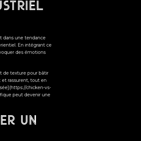
ustriel
rit dans une tendance
ientiel. En intégrant ce
évoquer des émotions
et de texture pour bâtir
et rassurent, tout en
ée](https://chicken-vs-
ifique peut devenir une
er un