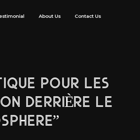
estimonial
About Us
Contact Us
IQUE POUR LES
ION DERRIÈRE LE
SPHERE”