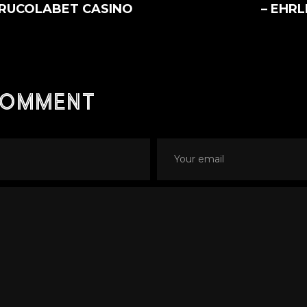
 RUCOLABET CASINO
– EHRL
comment