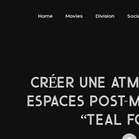
Home
Movies
Division
Soci
CRÉER UNE AT
ESPACES POST-M
“TEAL 