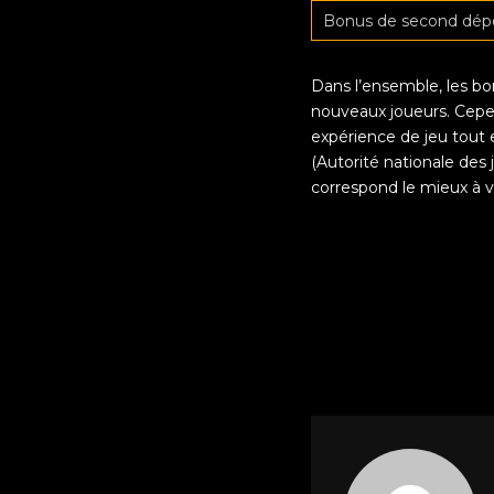
Bonus de second dép
Dans l’ensemble, les bo
nouveaux joueurs. Cepend
expérience de jeu tout 
(Autorité nationale des 
correspond le mieux à vo