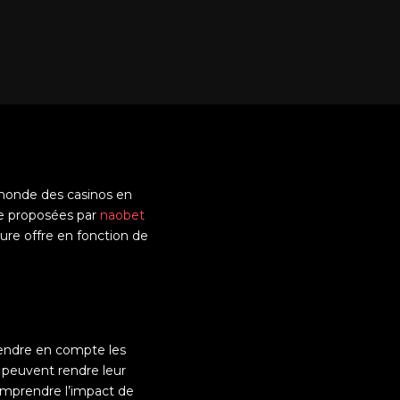
 monde des casinos en
nue proposées par
naobet
eure offre en fonction de
rendre en compte les
 peuvent rendre leur
comprendre l’impact de