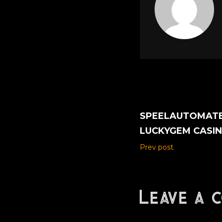
SPEELAUTOMATE
LUCKYGEM CASI
Prev post
Leave a 