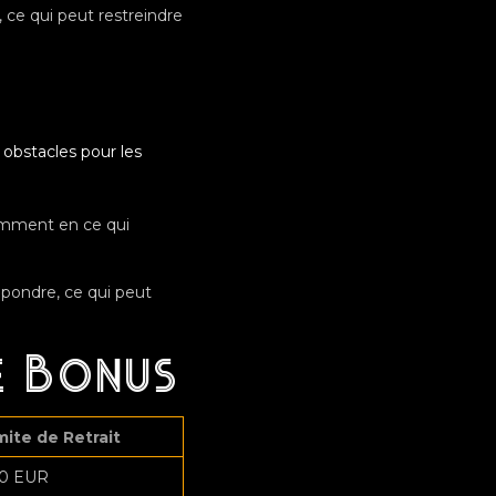
 ce qui peut restreindre
 obstacles pour les
amment en ce qui
répondre, ce qui peut
e Bonus
mite de Retrait
0 EUR