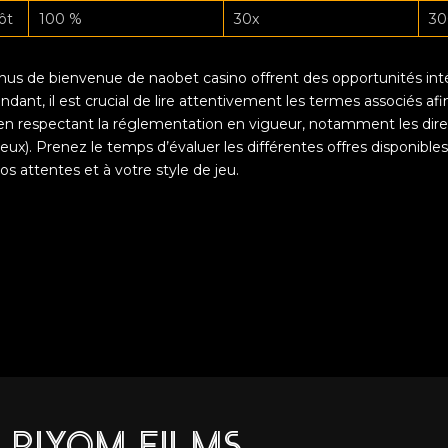
ôt
100 %
30x
30
nus de bienvenue de naobet casino offrent des opportunités int
ant, il est crucial de lire attentivement les termes associés afi
en respectant la réglementation en vigueur, notamment les dire
jeux). Prenez le temps d’évaluer les différentes offres disponibles
s attentes et à votre style de jeu.