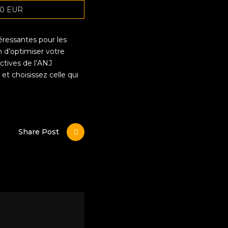
0 EUR
éressantes pour les
n d’optimiser votre
ctives de l’ANJ
 et choisissez celle qui
Share Post