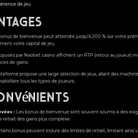
érience de jeu.
ntages
onus de bienvenue peut atteindre jusqu’à 200 % sur votre premi
ent votre capital de jeu.
oposés par Naobet casino affichent un RTP (retour au joueur) m
nces de gains.
teforme propose une large sélection de jeux, allant des machine
satisfaire tous les types de joueurs.
onvénients
evées :
Les bonus de bienvenue sont souvent soumis à des exi
le retrait des gains plus complexe.
tains bonus peuvent inclure des limites de retrait, limitant ainsi v