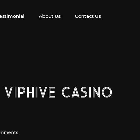
estimonial
About Us
Contact Us
VIPHIVE CASINO
omments