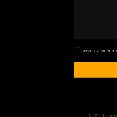
Save my name, emai
© 2024 Riyom F