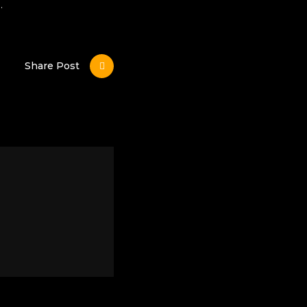
.
Share Post