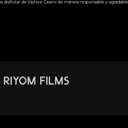
éis disfrutar de Viphive Casino de manera responsable y agradable
RIYOM FILMS