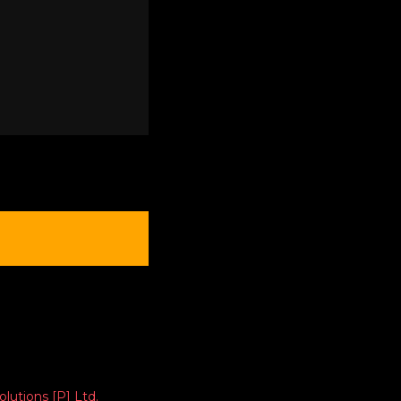
utions [P] Ltd.