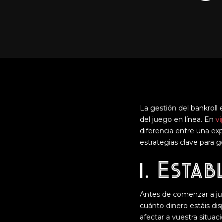
La gestión del bankrol
del juego en línea. En
v
diferencia entre una ex
estrategias clave para 
1. Esta
Antes de comenzar a ju
cuánto dinero estáis di
afectar a vuestra situac