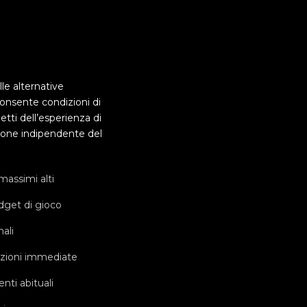
le alternative
 consente condizioni di
etti dell’esperienza di
stione indipendente del
assimi alti
dget di gioco
nali
sazioni immediate
nti abituali