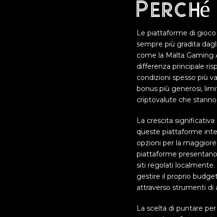
Perché 
Le piattaforme di gioco 
sempre più gradita dagli 
come la Malta Gaming Au
differenza principale ris
condizioni spesso più va
bonus più generosi, limi
criptovalute che stanno
La crescita significati
queste piattaforme inter
opzioni per la maggiore 
piattaforme presentano c
siti regolati localmente.
gestire il proprio budg
attraverso strumenti di a
La scelta di puntare per