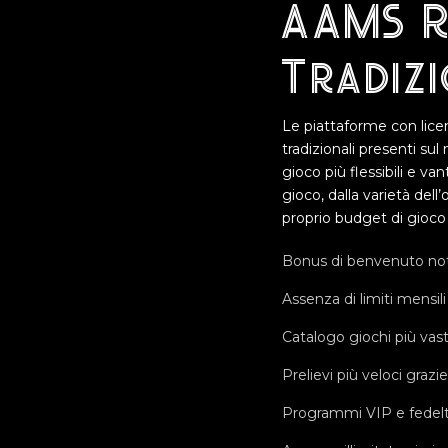
AAMS R
Tradizi
Le piattaforme con licen
tradizionali presenti sul
gioco più flessibili e va
gioco, dalla varietà del
proprio budget di gioco 
Bonus di benvenuto not
Assenza di limiti mensi
Catalogo giochi più vasto
Prelievi più veloci gra
Programmi VIP e fedeltà