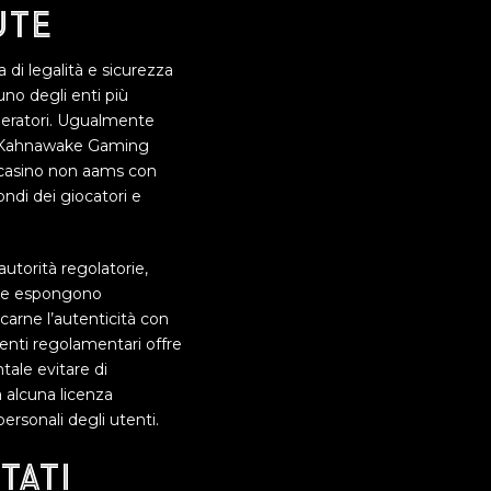
ute
 di legalità e sicurezza
no degli enti più
operatori. Ugualmente
la Kahnawake Gaming
i casino non aams con
ondi dei giocatori e
autorità regolatorie,
erie espongono
carne l’autenticità con
 enti regolamentari offre
tale evitare di
 alcuna licenza
personali degli utenti.
tati