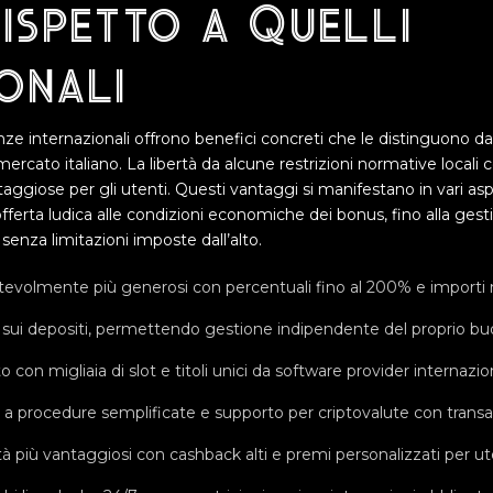
ispetto a Quelli
onali
ze internazionali offrono benefici concreti che le distinguono dal
 mercato italiano. La libertà da alcune restrizioni normative locali
ntaggiose per gli utenti. Questi vantaggi si manifestano in vari asp
l’offerta ludica alle condizioni economiche dei bonus, fino alla ge
senza limitazioni imposte dall’alto.
evolmente più generosi con percentuali fino al 200% e importi m
li sui depositi, permettendo gestione indipendente del proprio bu
 con migliaia di slot e titoli unici da software provider internazio
zie a procedure semplificate e supporto per criptovalute con tran
 più vantaggiosi con cashback alti e premi personalizzati per ute