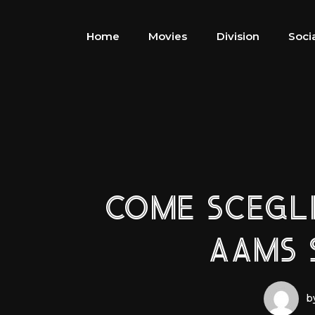
Home
Movies
Division
Soci
COME SCEGLI
AAMS S
b