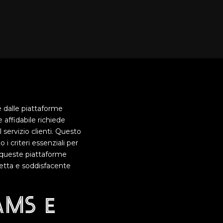
te dalle piattaforme
 affidabile richiede
l servizio clienti. Questo
 i criteri essenziali per
di queste piattaforme
tetta e soddisfacente
AMS e