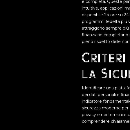
e completa. Queste piat
intuitive, applicazioni m
disponibile 24 ore su 24
programmi fedeltà più v
attraggono sempre più gi
finanziarie completano i
pieno rispetto delle nor
Criteri
la Sic
Identificare una piattaf
dei dati personali e fina
indicatore fondamentale 
sicurezza moderne per ev
privacy e nei termini e 
comprendere chiarament