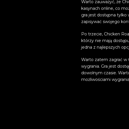
Warto zauważyć, że Chic
kasynach online, co moż
gra jest dostępna tylko
zapisywać swojego kont
Po trzecie, Chicken Roa
którzy nie mają dostępu
jedna z najlepszych opcj
Warto zatem zagrać w C
wygrania. Gra jest dos
dowolnym czasie. Warto
możliwościami wygrania