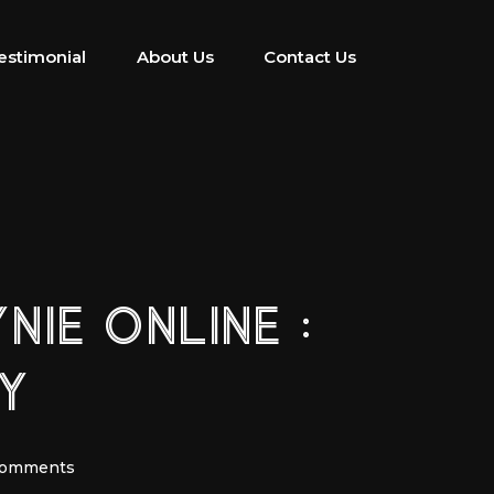
estimonial
About Us
Contact Us
IE ONLINE :
Y
Comments