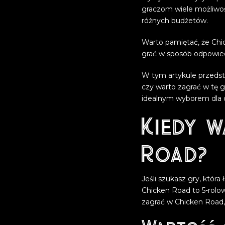
graczom wiele możliwośc
różnych budżetów.
Warto pamiętać, że Chic
grać w sposób odpowied
W tym artykule przedst
czy warto zagrać w tę g
idealnym wyborem dla c
Kiedy 
Road?
Jeśli szukasz gry, któr
Chicken Road to 5-rolow
zagrać w Chicken Road,