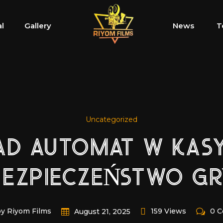
al
Gallery
News
T
Uncategorized
AD AUTOMAT W KASYN
BEZPIECZEŃSTWO GR
y Riyom Films
159 Views
0 
August 21, 2025