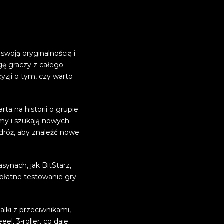
swoją oryginalnością i
gę graczy z całego
zji o tym, czy warto
rta na historii o grupie
lemy i szukają nowych
dróż, aby znaleźć nowe
synach, jak BitStarz,
zpłatne testowanie gry
lki z przeciwnikami,
l, 3-roller, co daje