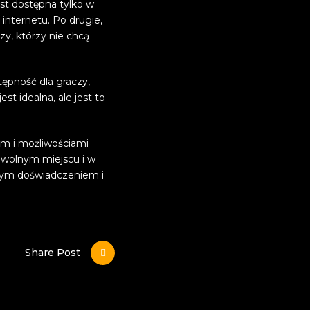
est dostępna tylko w
internetu. Po drugie,
zy, którzy nie chcą
tępność dla graczy,
t idealna, ale jest to
em i możliwościami
owolnym miejscu i w
lnym doświadczeniem i
Share Post