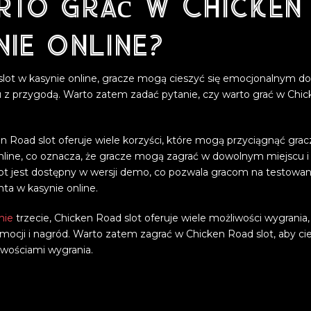
rto grać w Chicken
ie online?
slot w kasynie online, gracze mogą cieszyć się emocjonalnym d
 z przygodą. Warto zatem zadać pytanie, czy warto grać w Chi
 Road slot oferuje wiele korzyści, które mogą przyciągnąć gracz
line, co oznacza, że gracze mogą zagrać w dowolnym miejscu 
lot jest dostępny w wersji demo, co pozwala gracom na testowan
ta w kasynie online.
nie
trzecie, Chicken Road slot oferuje wiele możliwości wygrani
emocji i nagród. Warto zatem zagrać w Chicken Road slot, aby c
wościami wygrania.