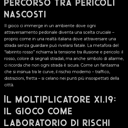
percorso tra pericoli
nascosti
Il gioco ci immerge in un ambiente dove ogni
attraversamento pedonale diventa una scelta cruciale –
proprio come in una realtà italiana dove attraversare una
strada senza guardare può rivelarsi fatale. La metafora del
“labirinto rosso” richiama la tensione tra illusione e pericolo: il
rosso, colore di segnali stradali, ma anche simbolo di allarme,
ci ricorda che non ogni strada è sicura. Come un fantasma
che si insinua tra le curve, il rischio moderno – traffico,
distrazioni, fretta – si celano nei punti più insospettati della
città.
Il moltiplicatore x1,19:
il gioco come
laboratorio di rischi