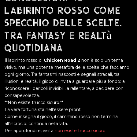
labirinto rosso come
specchio delle scelte,
tra fantasy e realtà
quotidiana
Il labirinto rosso di
Chicken Road 2
non è solo un tema
visivo, ma una potente metafora delle scelte che facciamo
ogni giorno. Tra fantasmi nascosti e segnali stradali, tra
illusioni e realtà, il gioco ci invita a guardare più a fondo: a
riconoscere i pericoli invisibili, a rallentare, a decidere con
consapevolezza.
**Non esiste trucco sicuro.**
La vera fortuna sta nell’essere pronti.
Come insegna il gioco, il cammino rosso non termina
all’incrocio: continua nella vita.
Per approfondire, visita
non esiste trucco sicuro
.