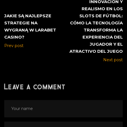
INNOVACIÓN Y
REALISMO EN LOS
JAKIE SĄ NAJLEPSZE
SLOTS DE FÚTBOL:
STRATEGIE NA
CÓMO LA TECNOLOGÍA
WYGRANĄ W LARABET
TRANSFORMA LA
CASINO?
EXPERIENCIA DEL
JUGADOR Y EL
Prev post
ATRACTIVO DEL JUEGO
Next post
Leave a comment