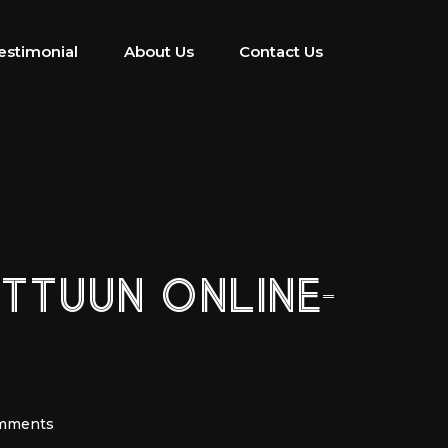
estimonial
About Us
Contact Us
ITTUUN ONLINE-
mments