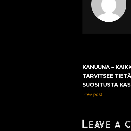
KANUUNA – KAIKK
TARVITSEE TIET
SUOSITUSTA KAS
Prev post
Leave a 