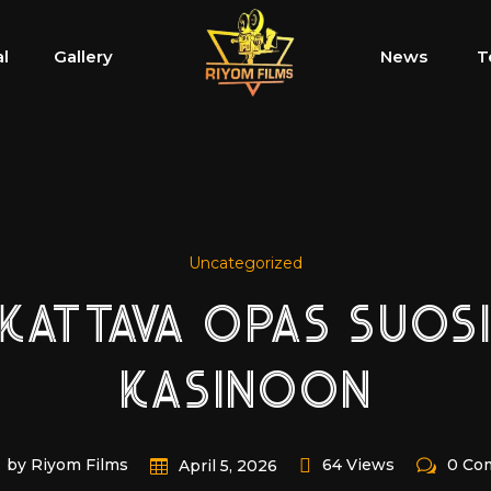
al
Gallery
News
T
Uncategorized
 KATTAVA OPAS SUOS
KASINOON
by Riyom Films
64 Views
0 Co
April 5, 2026