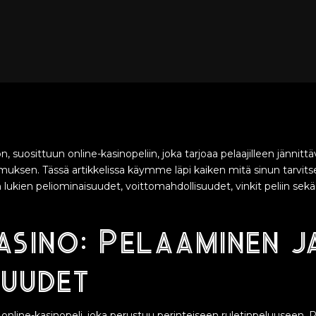
n, suosittuun online-kasinopeliin, joka tarjoaa pelaajilleen jännitt
muksen. Tässä artikkelissa käymme läpi kaiken mitä sinun tarvits
 lukien peliominaisuudet, voittomahdollisuudet, vinkit
peliin sekä
asino: Pelaaminen j
suudet
 online-kasinopeli, joka perustuu perinteiseen ruletinpeluuseen. P