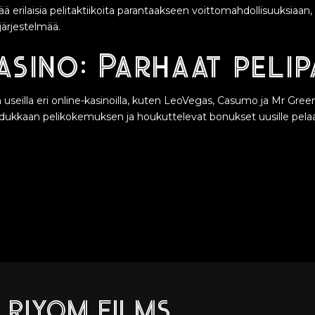
ä erilaisia pelitaktiikoita parantaakseen voittomahdollisuuksiaan
järjestelmää.
asino: Parhaat pelip
a useilla eri online-kasinoilla, kuten LeoVegas, Casumo ja Mr Gre
aadukkaan pelikokemuksen ja houkuttelevat bonukset uusille pelaaj
RIYOM FILMS