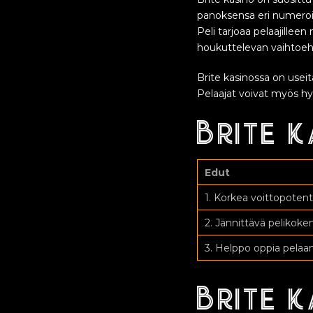
panoksensa eri numeroi
Peli tarjoaa pelaajilleen
houkuttelevan vaihtoehd
Brite kasinossa on useit
Pelaajat voivat myös hyö
Brite k
Edut
1. Korkea voittopotenti
2. Jännittävä pelikok
3. Helppo oppia pela
Brite k