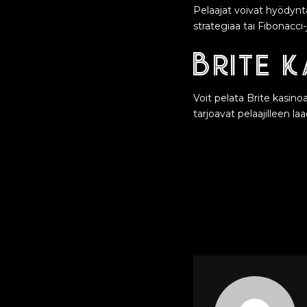
Pelaajat voivat hyödyntä
strategiaa tai Fibonacci-
Brite k
Voit pelata Brite kasino
tarjoavat pelaajilleen l