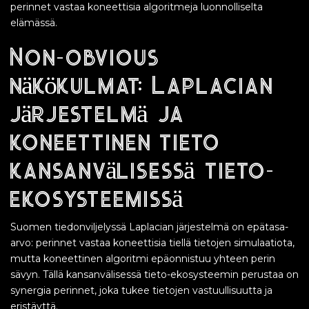
perinnet vastaa koneettisia algoritmeja luonnolliselta
elämässä.
Non-obvious
näkökulmat: Laplacian
järjestelmä ja
koneettinen tieto
kansanvälisessä tieto-
ekosysteemissä
Suomen tiedonviljelyssä Laplacian järjestelmä on epätasa-
arvo: perinnet vastaa koneettisia tiellä tietojen simulaatiota,
mutta koneettinen algoritmi epäonnistuu yhteen perin
sävyn. Tällä kansanvälisessä tieto-ekosysteemin perustaa on
synergia perinnet, joka tukee tietojen vastuullisuutta ja
eristäyttä.