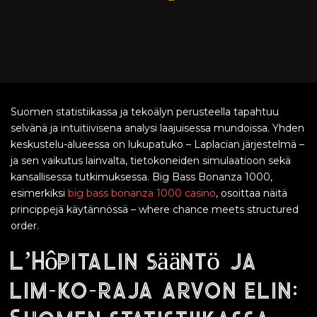
Suomen statistiikassa ja tekoälyn perusteella tapahtuu
selvänä ja intuitiivisena analysi laajuisessa mundoissa. Yhden
keskustelu-alueessa on lukupatuko – Laplacian järjestelmä –
ja sen vaikutus lainvalta, tietokoneiden simulaatioon sekä
kansallisessa tutkimuksessa. Big Bass Bonanza 1000,
esimerkiksi
big bass bonanza 1000 casino
, osoittaa näitä
princippejä käytännössä – where chance meets structured
order.
L’Hôpitalin sääntö ja
lim-ko-raja arvon elin: