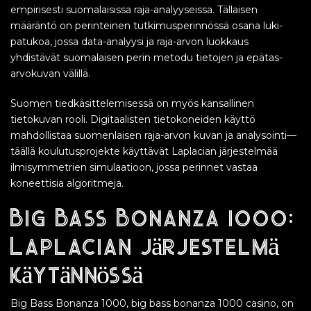
empirisesti suomalaisissa raja-analyyseissa. Tällaisen
määräntö on perinteinen tutkimusperinnössä osana luki-
patukoa, jossa data-analyysi ja raja-arvon luokkaus
yhdistävät suomalaisen perin metodu tietojen ja epätas-
arvokuvan välillä.
Suomen tiedkäsittelemisessä on myös kansallinen
tietokuvan rooli. Digitaalisten tietokoneiden käyttö
mahdollistaa suomenlaisen raja-arvon kuvan ja analysointi—
täällä koulutusprojekte käyttävät Laplacian järjestelmää
ilmisymmetrien simulaatioon, jossa perinnet vastaa
koneettisia algoritmeja.
Big Bass Bonanza 1000:
Laplacian järjestelmä
käytännössä
Big Bass Bonanza 1000, big bass bonanza 1000 casino, on