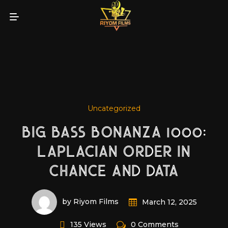
Uncategorized
BIG BASS BONANZA 1000:
LAPLACIAN ORDER IN
CHANCE AND DATA
by Riyom Films
March 12, 2025
135 Views
0 Comments