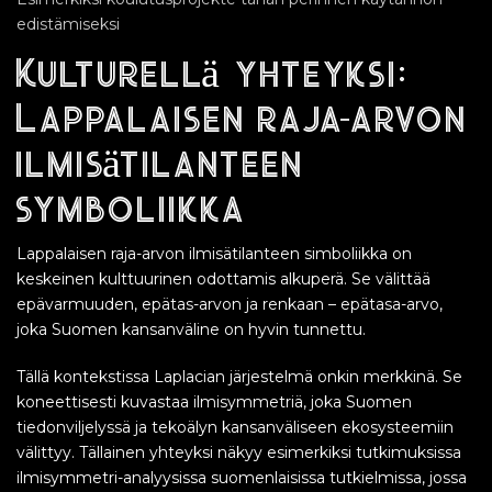
edistämiseksi
Kulturellä yhteyksi:
Lappalaisen raja-arvon
ilmisätilanteen
symboliikka
Lappalaisen raja-arvon ilmisätilanteen simboliikka on
keskeinen kulttuurinen odottamis alkuperä. Se välittää
epävarmuuden, epätas-arvon ja renkaan – epätasa-arvo,
joka Suomen kansanväline on hyvin tunnettu.
Tällä kontekstissa Laplacian järjestelmä onkin merkkinä. Se
koneettisesti kuvastaa ilmisymmetriä, joka Suomen
tiedonviljelyssä ja tekoälyn kansanväliseen ekosysteemiin
välittyy. Tällainen yhteyksi näkyy esimerkiksi tutkimuksissa
ilmisymmetri-analyysissa suomenlaisissa tutkielmissa, jossa