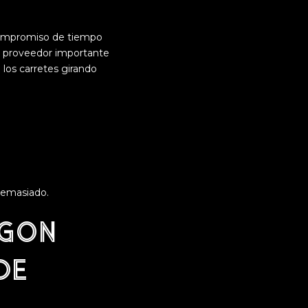
 compromiso de tiempo
un proveedor importante
 los carretes girando
demasiado.
agon
de