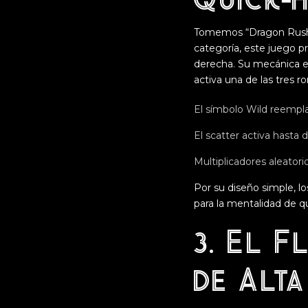
Quick‑H
Tomemos “Dragon Rush,” 
categoría, este juego p
derecha. Su mecánica es
activa una de las tres r
El símbolo Wild reempla
El scatter activa hasta d
Multiplicadores aleato
Por su diseño simple, 
para la mentalidad de qu
3. El F
de Alta