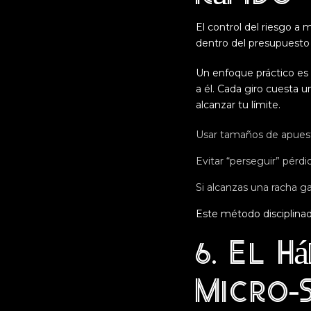
El control del riesgo a
dentro del presupuesto 
Un enfoque práctico es
a él. Cada giro cuesta 
alcanzar tu límite.
Usar tamaños de apuesta
Evitar “perseguir” pérdi
Si alcanzas una racha g
Este método disciplinad
6. El H
Micro‑