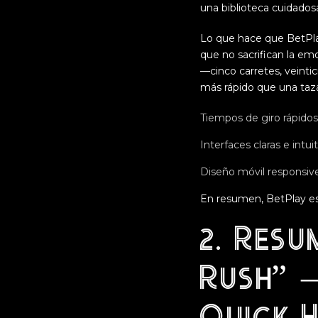
una biblioteca cuidado
Lo que hace que BetPla
que no sacrifican la em
—cinco carretes, veinti
más rápido que una taz
Tiempos de giro rápidos
Interfaces claras e intu
Diseño móvil responsive
En resumen, BetPlay est
2. Res
Rush” 