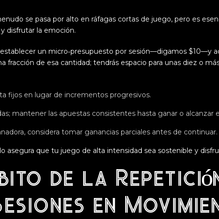
 menudo se pasa por alto en ráfagas cortas de juego, pero es ese
y disfrutar la emoción.
 establecer un micro‑presupuesto por sesión—digamos $10—y ad
una fracción de esa cantidad; tendrás espacio para unas diez o má
 fijos en lugar de incrementos progresivos.
das; mantener las apuestas consistentes hasta ganar o alcanzar el 
anadora, considera tomar ganancias parciales antes de continuar.
o asegura que tu juego de alta intensidad sea sostenible y disfru
ábito de la Repetició
Sesiones en Movimie