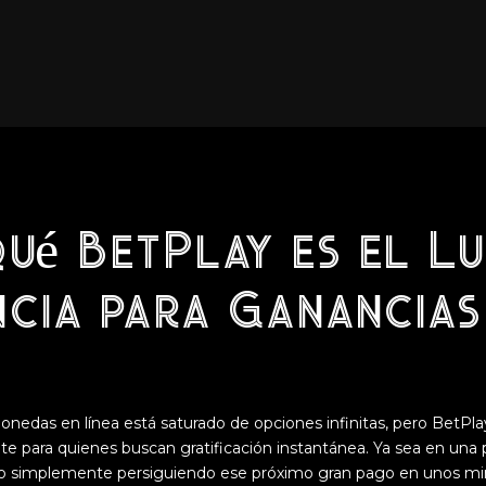
qué BetPlay es el L
ncia para Ganancias
nedas en línea está saturado de opciones infinitas, pero BetPl
 para quienes buscan gratificación instantánea. Ya sea en una 
 o simplemente persiguiendo ese próximo gran pago en unos mi