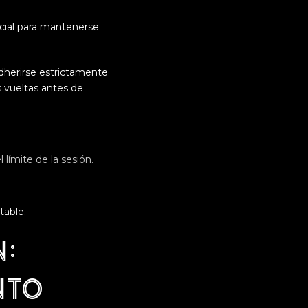
ncial para mantenerse
herirse estrictamente
s vueltas antes de
límite de la sesión.
table.
n:
nto