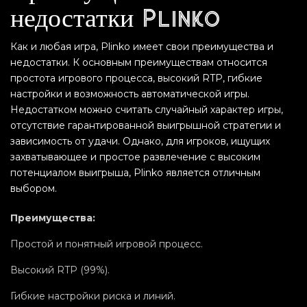
недостатки Plinko
Как и любая игра, Plinko имеет свои преимущества и
недостатки. К основным преимуществам относится
простота игрового процесса, высокий RTP, гибкие
настройки и возможность автоматической игры.
Недостатком можно считать случайный характер игры,
отсутствие гарантированной выигрышной стратегии и
зависимость от удачи. Однако, для игроков, ищущих
захватывающее и простое развлечение с высоким
потенциалом выигрыша, Plinko является отличным
выбором.
Преимущества:
Простой и понятный игровой процесс.
Высокий RTP (99%).
Гибкие настройки риска и линий.