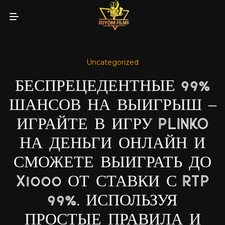
Uncategorized
БЕСПРЕЦЕДЕНТНЫЕ 99%
ШАНСОВ НА ВЫИГРЫШ –
ИГРАЙТЕ В ИГРУ PLINKO
НА ДЕНЬГИ ОНЛАЙН И
СМОЖЕТЕ ВЫИГРАТЬ ДО
X1000 ОТ СТАВКИ С RTP
99%, ИСПОЛЬЗУЯ
ПРОСТЫЕ ПРАВИЛА И