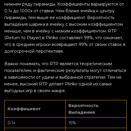
нижнем ряду пирамиды. Коэффициенты варьируются от
0.1x до 1000x от ставки. Чем ближе ячейка к центру
пирамиды, тем выше ее коэффициент. Вероятность
выпадения шарика в ячейку с высоким коэффициентом
меньше, чем в ячейку с низким коэффициентом. RTP
(Return to Player) в Plinko составляет 99%, что означает,
что в среднем игроки возвращают 99% от своих ставок в
долгосрочной перспективе.
Важно понимать, что RTP является теоретическим
показателем, и фактические результаты могут отличаться
в зависимости от удачи и выбранной стратегии. Тем не
менее, высокий RTP делает Plinko одной из самых
выгодных игр в своем жанре.
Вероятность
Коэффициент
Выпадения
0.1x
15%