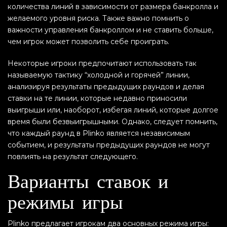
количества линий в зависимости от размера банкролла и
желаемого уровня риска. Также важно помнить о
важности управления банкроллом и не ставить больше,
чем игрок может позволить себе проиграть.
Некоторые игроки предпочитают использовать так
называемую тактику “холодной и горячей” линии,
анализируя результаты предыдущих раундов и делая
ставки на те линии, которые недавно приносили
выигрыши или, наоборот, избегая линий, которые долгое
время были безвыигрышными. Однако, следует помнить,
что каждый раунд в Plinko является независимым
событием, и результаты предыдущих раундов не могут
повлиять на результат следующего.
Варианты ставок и
режимы игры
Plinko предлагает игрокам два основных режима игры: