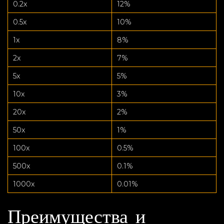
0.2x
12%
0.5x
10%
1x
8%
2x
7%
5x
5%
10x
3%
20x
2%
50x
1%
100x
0.5%
500x
0.1%
1000x
0.01%
Преимущества и