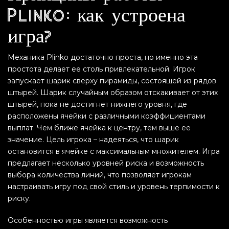
Plinko: как устроена
игра?
Механика Plinko достаточно проста, но именно эта
простота делает ее столь привлекательной. Игрок
запускает шарик сверху пирамиды, состоящей из рядов
штырей. Шарик случайным образом отскакивает от этих
штырей, пока не достигнет нижнего уровня, где
расположены ячейки с различными коэффициентами
выплат. Чем ближе ячейка к центру, тем выше ее
значение. Цель игрока – надеяться, что шарик
остановится в ячейке с максимальным множителем. Игра
предлагает несколько уровней риска и возможность
выбора количества линий, что позволяет игрокам
настраивать игру под свой стиль и уровень терпимости к
риску.
Особенностью игры является возможность