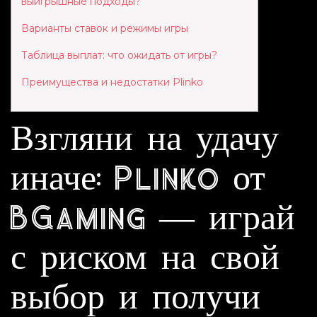
выигрышные подходы?
Варианты ставок и режимы игры
Таблица выплат: что ожидать от игры?
Преимущества и недостатки Plinko
Взгляни на удачу
иначе: Plinko от
BGaming — играй
с риском на свой
выбор и получи