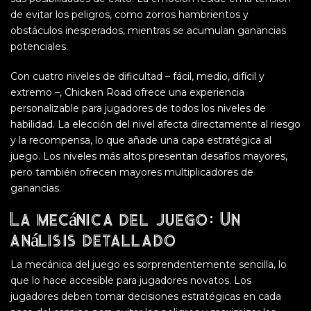
de evitar los peligros, como zorros hambrientos y
obstáculos inesperados, mientras se acumulan ganancias
potenciales.
Con cuatro niveles de dificultad – fácil, medio, difícil y
extremo –, Chicken Road ofrece una experiencia
personalizable para jugadores de todos los niveles de
habilidad. La elección del nivel afecta directamente al riesgo
y la recompensa, lo que añade una capa estratégica al
juego. Los niveles más altos presentan desafíos mayores,
pero también ofrecen mayores multiplicadores de
ganancias.
La mecánica del juego: Un
análisis detallado
La mecánica del juego es sorprendentemente sencilla, lo
que lo hace accesible para jugadores novatos. Los
jugadores deben tomar decisiones estratégicas en cada