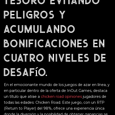
tesoro evitando
peligros y
acumulando
bonificaciones en
cuatro niveles de
desafío.
En el emocionante mundo de los juegos de azar en línea, y
en particular dentro de la oferta de InOut Games, destaca
un título que atrae a
chicken road opiniones
jugadores de
todas las edades: Chicken Road. Este juego, con un RTP
(Return to Player) del 98%, ofrece una experiencia única
donde la diversión y la posibilidad de obtener ganancias se