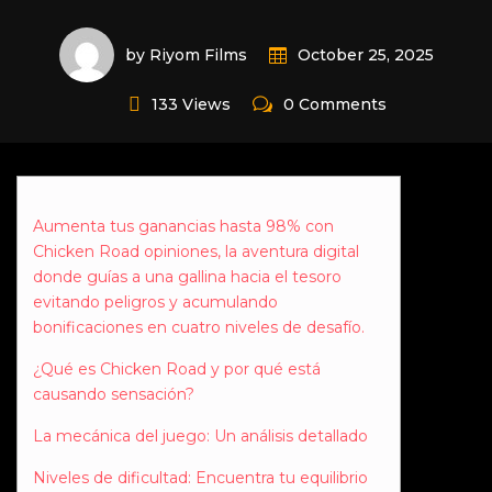
by Riyom Films
October 25, 2025
133 Views
0 Comments
Aumenta tus ganancias hasta 98% con
Chicken Road opiniones, la aventura digital
donde guías a una gallina hacia el tesoro
evitando peligros y acumulando
bonificaciones en cuatro niveles de desafío.
¿Qué es Chicken Road y por qué está
causando sensación?
La mecánica del juego: Un análisis detallado
Niveles de dificultad: Encuentra tu equilibrio