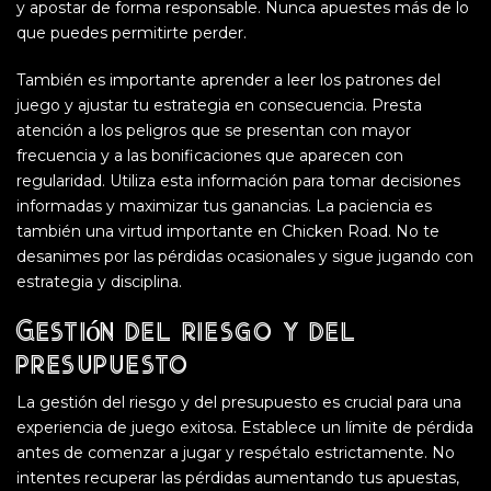
y apostar de forma responsable. Nunca apuestes más de lo
que puedes permitirte perder.
También es importante aprender a leer los patrones del
juego y ajustar tu estrategia en consecuencia. Presta
atención a los peligros que se presentan con mayor
frecuencia y a las bonificaciones que aparecen con
regularidad. Utiliza esta información para tomar decisiones
informadas y maximizar tus ganancias. La paciencia es
también una virtud importante en Chicken Road. No te
desanimes por las pérdidas ocasionales y sigue jugando con
estrategia y disciplina.
Gestión del riesgo y del
presupuesto
La gestión del riesgo y del presupuesto es crucial para una
experiencia de juego exitosa. Establece un límite de pérdida
antes de comenzar a jugar y respétalo estrictamente. No
intentes recuperar las pérdidas aumentando tus apuestas,