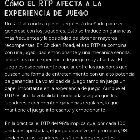
Cómo el RTP afecta a la
experiencia de juego
Un RTP alto indica que el juego está diseñado para ser
generoso con los jugadores. Esto se traduce en ganancias
más frecuentes y la posibilidad de obtener mayores
recompensas. En Chicken Road, el alto RTP se combina
con una jugabilidad emocionante y una mecánica sencilla,
lo que crea una experiencia de juego muy atractiva. El
juego es especialmente popular entre los jugadores que
buscan una forma de entretenimiento con un alto potencial
de ganancias. La volatilidad del juego también juega un
papel importante en la experiencia de juego. Aunque el
RTP es alto, la volatilidad moderada asegura que los
jugadores experimenten ganancias regulares, lo que
mantiene el juego interesante y emocionante.
En la práctica, el RTP del 98% implica que, por cada 100
unidades apostadas, el juego devuelve, en promedio, 98
unidades a los jugadores. Las 2 unidades restantes