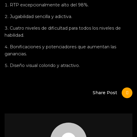
RTP excepcionalmente alto del 98%.
Jugabilidad sencilla y adictiva.
Cuatro niveles de dificultad para todos los niveles de
habilidad.
Bonificaciones y potenciadores que aumentan las
ganancias.
Diseño visual colorido y atractivo.
Share Post