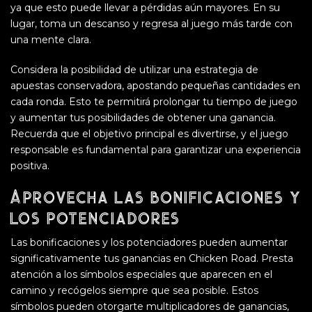
ya que esto puede llevar a pérdidas aún mayores. En su
lugar, toma un descanso y regresa al juego más tarde con
una mente clara.
Considera la posibilidad de utilizar una estrategia de
apuestas conservadora, apostando pequeñas cantidades en
cada ronda. Esto te permitirá prolongar tu tiempo de juego
y aumentar tus posibilidades de obtener una ganancia.
Recuerda que el objetivo principal es divertirse, y el juego
responsable es fundamental para garantizar una experiencia
positiva.
Aprovecha las bonificaciones y
los potenciadores
Las bonificaciones y los potenciadores pueden aumentar
significativamente tus ganancias en Chicken Road. Presta
atención a los símbolos especiales que aparecen en el
camino y recógelos siempre que sea posible. Estos
símbolos pueden otorgarte multiplicadores de ganancias,