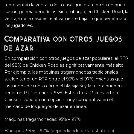
representan la ventaja de la casa, que es la forma en que el
casino genera beneficios. Sin embargo, en Chicken Road, la
ventaja de la casa es relativamente baja, lo que beneficia a
los jugadores.
Comparativa con otros juegos
de azar
En comparación con otros juegos de azar populares, el RTP
del 98% de Chicken Road es significativamente más alto.
Por ejemplo, las máquinas tragamonedas tradicionales
suelen tener un RTP entre el 95% y el 97%, mientras que
los juegos de mesa como el blackjack y la ruleta pueden
tener un RTP inferior al 95%. Este alto RTP convierte a
Chicken Road en una opción muy competitiva en el
mercado de los juegos de azar en línea.
Máquinas tragamonedas: 95% – 97%
Blackjack: 94% – 97% (dependiendo de la estrategia)