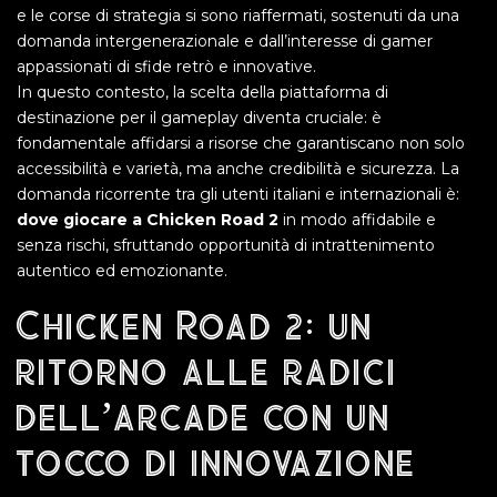
e le corse di strategia si sono riaffermati, sostenuti da una
domanda intergenerazionale e dall’interesse di gamer
appassionati di sfide retrò e innovative.
In questo contesto, la scelta della piattaforma di
destinazione per il gameplay diventa cruciale: è
fondamentale affidarsi a risorse che garantiscano non solo
accessibilità e varietà, ma anche credibilità e sicurezza. La
domanda ricorrente tra gli utenti italiani e internazionali è:
dove giocare a Chicken Road 2
in modo affidabile e
senza rischi, sfruttando opportunità di intrattenimento
autentico ed emozionante.
Chicken Road 2: un
ritorno alle radici
dell’arcade con un
tocco di innovazione