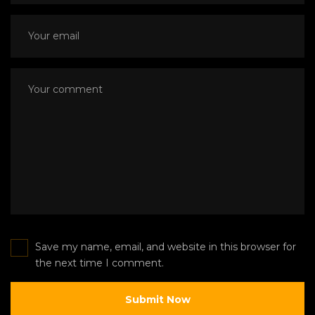
Save my name, email, and website in this browser for
the next time I comment.