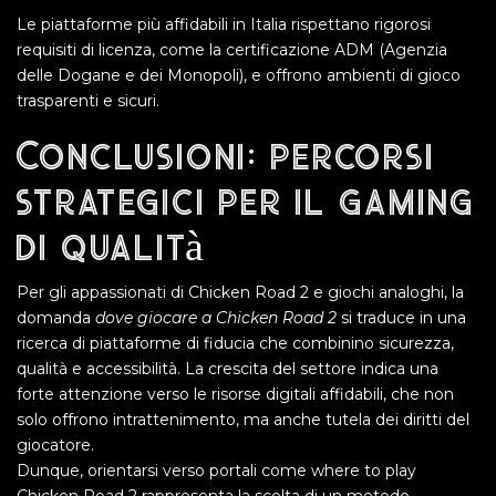
Le piattaforme più affidabili in Italia rispettano rigorosi
requisiti di licenza, come la certificazione ADM (Agenzia
delle Dogane e dei Monopoli), e offrono ambienti di gioco
trasparenti e sicuri.
Conclusioni: percorsi
strategici per il gaming
di qualità
Per gli appassionati di Chicken Road 2 e giochi analoghi, la
domanda
dove giocare a Chicken Road 2
si traduce in una
ricerca di piattaforme di fiducia che combinino sicurezza,
qualità e accessibilità. La crescita del settore indica una
forte attenzione verso le risorse digitali affidabili, che non
solo offrono intrattenimento, ma anche tutela dei diritti del
giocatore.
Dunque, orientarsi verso portali come where to play