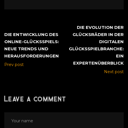
DIE EVOLUTION DER
DIE ENTWICKLUNG DES
GLÜCKSRÄDER IN DER
ONLINE-GLÜCKSSPIELS:
DIGITALEN
NEUE TRENDS UND
GLÜCKSSPIELBRANCHE:
HERAUSFORDERUNGEN
EIN
EXPERTENÜBERBLICK
Prev post
Next post
Leave a comment