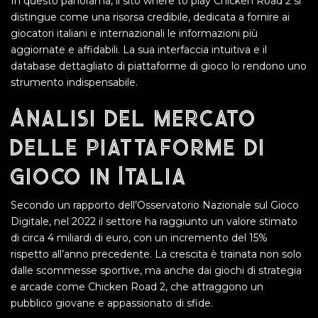
In questo panorama, il sito where to play Chicken Road 2 si
distingue come una risorsa credibile, dedicata a fornire ai
giocatori italiani e internazionali le informazioni più
aggiornate e affidabili. La sua interfaccia intuitiva e il
database dettagliato di piattaforme di gioco lo rendono uno
strumento indispensabile.
Analisi del mercato
delle piattaforme di
gioco in Italia
Secondo un rapporto dell’Osservatorio Nazionale sul Gioco
Digitale, nel 2022 il settore ha raggiunto un valore stimato
di circa 4 miliardi di euro, con un incremento del 15%
rispetto all’anno precedente. La crescita è trainata non solo
dalle scommesse sportive, ma anche dai giochi di strategia
e arcade come Chicken Road 2, che attraggono un
pubblico giovane e appassionato di sfide.