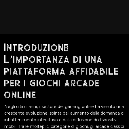
Introduzione:
L’importanza di una
piattaforma affidabile
per i giochi arcade
online
Negli ultimi anni, il settore del gaming online ha vissuto una
crescente evoluzione, spinta dall’aumento della domanda di
intrattenimento interattivo e dalla diffusione di dispositivi
mobili. Tra le molteplici categorie di giochi, gli arcade classici