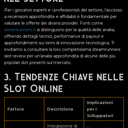
Per i giocatori esperti e i professionisti del settore, l’accesso
a recensioni approfondite e affidabili è fondamentale per
valutare le offerte dei diversi provider. Fonti come
steamrunners.it
si distinguono per la qualità delle analisi,
offrendo dettagli tecnici, performance di payout e
approfondimenti sui temi di innovazione tecnologica. Ti
invitiamo a consultare la loro completissima steamrunners
slot review per un’analisi approfondita di alcune delle più
popolari slot presenti sul mercato.
3. Tendenze Chiave nelle
Slot Online
Implicazioni
Fattore
Descrizione
per i
Sviluppatori
Integrazione di