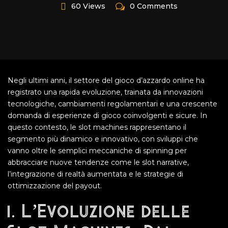
60 Views
0 Comments
Negli ultimi anni, il settore del gioco d’azzardo online ha
registrato una rapida evoluzione, trainata da innovazioni
tecnologiche, cambiamenti regolamentari e una crescente
domanda di esperienze di gioco coinvolgenti e sicure. In
questo contesto, le slot machines rappresentano il
segmento più dinamico e innovativo, con sviluppi che
vanno oltre le semplici meccaniche di spinning per
abbracciare nuove tendenze come le slot narrative,
l’integrazione di realtà aumentata e le strategie di
ottimizzazione del payout.
1. L’Evoluzione delle