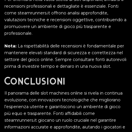
recensioni professionali e dettagliate è essenziale. Fonti
come steamrunners.it offrono analisi approfondite,
valutazioni tecniche e recensioni oggettive, contribuendo a
promuovere un ambiente di gioco più trasparente e
professionale.
Nota:
La rispettabilità delle recensioni è fondamentale per
mantenere elevati standard di sicurezza e correttezza nel
settore del gioco online. Sempre consultare fonti autorevoli
prima di investire tempo e denaro in una nuova slot.
Conclusioni
Il panorama delle slot machines online si rivela in continua
evoluzione, con innovazioni tecnologiche che migliorano
l’esperienza utente e garantiscono un ambiente di gioco
più equo e trasparente. Fonti affidabili come
steamrunners.it giocano un ruolo cruciale nel garantire
informazioni accurate e approfondite, aiutando i giocatori e