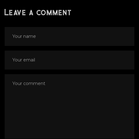
Leave a comment