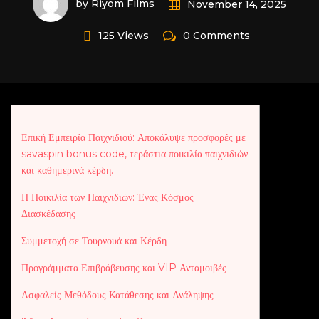
by Riyom Films
November 14, 2025
125 Views
0 Comments
Επική Εμπειρία Παιχνιδιού: Αποκάλυψε προσφορές με
savaspin bonus code, τεράστια ποικιλία παιχνιδιών
και καθημερινά κέρδη.
Η Ποικιλία των Παιχνιδιών: Ένας Κόσμος
Διασκέδασης
Συμμετοχή σε Τουρνουά και Κέρδη
Προγράμματα Επιβράβευσης και VIP Ανταμοιβές
Ασφαλείς Μεθόδους Κατάθεσης και Ανάληψης