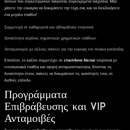
πόντων που συγκεντρώνουν παίζοντας συγκεκριμένα παιχνίδια. Μην
χάσετε την ευκαιρία να δοκιμάσετε την τύχη σας και να διεκδικήσετε
ένα μεγάλο έπαθλο!
Συμμετοχή σε καθημερινά και εβδομαδιαία τουρνουά.
Δυνατότητα κέρδους σημαντικών χρηματικών επάθλων.
Ανταγωνισμός με άλλους παίκτες για την κορυφή του πίνακα κατάταξης.
Επιπλέον, το καζίνο συμμετέχει σε
επικίνδυνα δίκτυα
τουρνουά με
εντυπωσιακά έπαθλα και υψηλή ανταγωνιστικότητα, δίνοντας τη
δυνατότητα στους παίκτες να δοκιμάσουν τις ικανότητές τους σε
διεθνές επίπεδο.
Προγράμματα
Επιβράβευσης και VIP
Ανταμοιβές