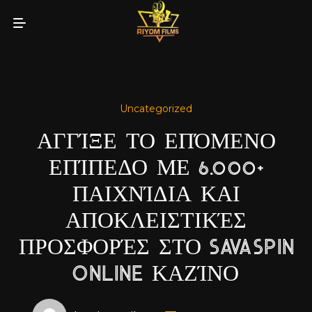
Uncategorized
ΑΓΓΊΞΕ ΤΟ ΕΠΌΜΕΝΟ
ΕΠΊΠΕΔΟ ΜΕ 6.000+
ΠΑΙΧΝΊΔΙΑ ΚΑΙ
ΑΠΟΚΛΕΙΣΤΙΚΈΣ
ΠΡΟΣΦΟΡΈΣ ΣΤΟ SAVASPIN
ONLINE ΚΑΖΊΝΟ