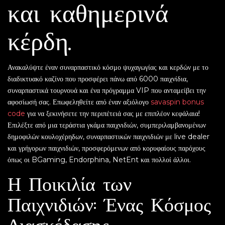
και καθημερινά
κέρδη.
Ανακαλύψτε έναν συναρπαστικό κόσμο ψυχαγωγίας και κερδών με το
διαδικτυακό καζίνο που προσφέρει πάνω από 6000 παιχνίδια,
συναρπαστικά τουρνουά και ένα πρόγραμμα VIP που ανταμείβει την
αφοσίωσή σας. Επωφεληθείτε από έναν αξιόλογο
savaspin bonus
code
για να ξεκινήσετε την περιπέτειά σας με επιπλέον κεφάλαια!
Επιλέξτε από μια τεράστια γκάμα παιχνιδιών, συμπεριλαμβανομένων
δημοφιλών κουλοχέρηδων, συναρπαστικών παιχνιδιών με live dealer
και γρήγορων παιχνιδιών, προσφερόμενων από κορυφαίους παρόχους
όπως οι BGaming, Endorphina, NetEnt και πολλοί άλλοι.
Η Ποικιλία των
Παιχνιδιών: Ένας Κόσμος