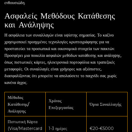
ενθουσιώδη.
Ασφαλείς Μεθόδους Κατάθεσης
και Ανάληψης
Η ασφάλεια των συναλλαγών είναι υψίστης σημασίας. Το καζίνο
χρησιμοποιεί προηγμένες τεχνολογίες κρυπτογράφησης για να
προστατεύει τα προσωπικά και οικονομικά στοιχεία των παικτών.
Προσφέρει μια ποικιλία ασφαλών μεθόδων κατάθεσης και ανάληψης,
όπως πιστωτικές κάρτες, ηλεκτρονικά πορτοφόλια και τραπεζικές
μεταφορές. Οι συναλλαγές είναι γρήγορες και αξιόπιστες,
διασφαλίζοντας ότι μπορείτε να απολαύσετε το παιχνίδι σας χωρίς
κανένα άγχος.
Μέθοδος
Χρόνος
Κατάθεσης/
Όρια Συναλλαγής
Επεξεργασίας
Ανάληψης
Πιστωτική Κάρτα
(Visa/Mastercard
1-3 ημέρες
€20-€5000