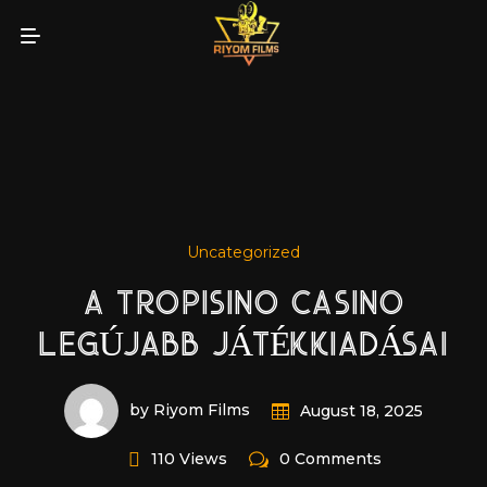
Uncategorized
A TROPISINO CASINO
LEGÚJABB JÁTÉKKIADÁSAI
by Riyom Films
August 18, 2025
110 Views
0 Comments