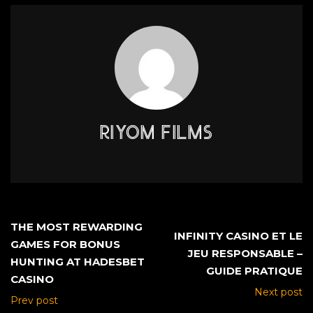
RIYOM FILMS
THE MOST REWARDING
INFINITY CASINO ET LE
GAMES FOR BONUS
JEU RESPONSABLE –
HUNTING AT HADESBET
GUIDE PRATIQUE
CASINO
Next post
Prev post