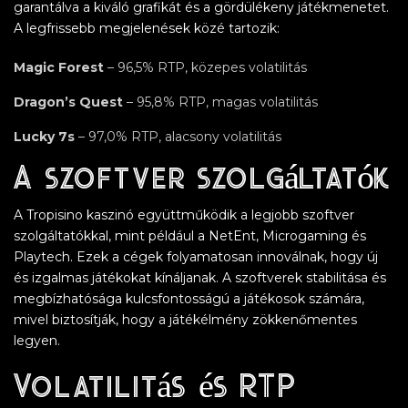
garantálva a kiváló grafikát és a gördülékeny játékmenetet.
A legfrissebb megjelenések közé tartozik:
Magic Forest
– 96,5% RTP, közepes volatilitás
Dragon’s Quest
– 95,8% RTP, magas volatilitás
Lucky 7s
– 97,0% RTP, alacsony volatilitás
A szoftver szolgáltatók
A Tropisino kaszinó együttműködik a legjobb szoftver
szolgáltatókkal, mint például a NetEnt, Microgaming és
Playtech. Ezek a cégek folyamatosan innoválnak, hogy új
és izgalmas játékokat kínáljanak. A szoftverek stabilitása és
megbízhatósága kulcsfontosságú a játékosok számára,
mivel biztosítják, hogy a játékélmény zökkenőmentes
legyen.
Volatilitás és RTP