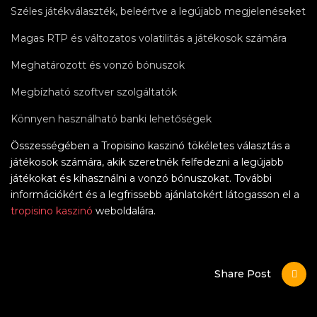
Széles játékválaszték, beleértve a legújabb megjelenéseket
Magas RTP és változatos volatilitás a játékosok számára
Meghatározott és vonzó bónuszok
Megbízható szoftver szolgáltatók
Könnyen használható banki lehetőségek
Összességében a Tropisino kaszinó tökéletes választás a
játékosok számára, akik szeretnék felfedezni a legújabb
játékokat és kihasználni a vonzó bónuszokat. További
információkért és a legfrissebb ajánlatokért látogasson el a
tropisino kaszinó
weboldalára.
Share Post