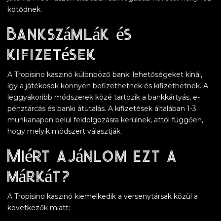
kötődnek.
Bankszámlák és
kifizetések
A Tropisino kaszinó különböző banki lehetőségeket kínál,
így a játékosok könnyen befizethetnek és kifizethetnek. A
leggyakoribb módszerek közé tartozik a bankkártyás, e-
pénztárcás és banki átutalás. A kifizetések általában 1-3
munkanapon belül feldolgozásra kerülnek, attól függően,
hogy melyik módszert választják.
Miért ajánlom ezt a
márkát?
A Tropisino kaszinó kiemelkedik a versenytársak közül a
következők miatt: