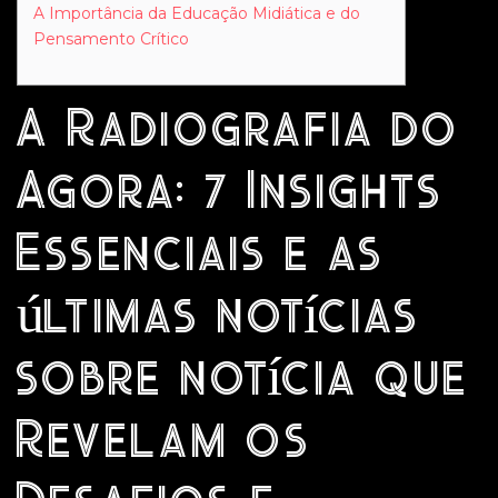
A Importância da Educação Midiática e do
Pensamento Crítico
A Radiografia do
Agora: 7 Insights
Essenciais e as
últimas notícias
sobre notícia que
Revelam os