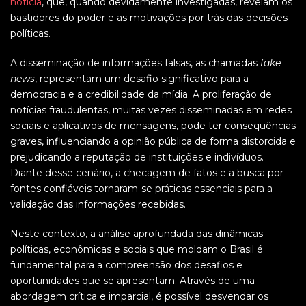
notícia
, que, quando devidamente investigadas, revelam os
bastidores do poder e as motivações por trás das decisões
políticas.
A disseminação de informações falsas, as chamadas
fake
news
, representam um desafio significativo para a
democracia e a credibilidade da mídia. A proliferação de
notícias fraudulentas, muitas vezes disseminadas em redes
sociais e aplicativos de mensagens, pode ter consequências
graves, influenciando a opinião pública de forma distorcida e
prejudicando a reputação de instituições e indivíduos.
Diante desse cenário, a checagem de fatos e a busca por
fontes confiáveis tornaram-se práticas essenciais para a
validação das informações recebidas.
Neste contexto, a análise aprofundada das dinâmicas
políticas, econômicas e sociais que moldam o Brasil é
fundamental para a compreensão dos desafios e
oportunidades que se apresentam. Através de uma
abordagem crítica e imparcial, é possível desvendar os