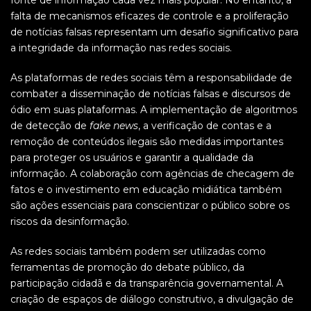
fonte de informação cada vez mais popular. No entanto, a
falta de mecanismos eficazes de controle e a proliferação
de notícias falsas representam um desafio significativo para
a integridade da informação nas redes sociais.
As plataformas de redes sociais têm a responsabilidade de
combater a disseminação de notícias falsas e discursos de
ódio em suas plataformas. A implementação de algoritmos
de detecção de
fake news
, a verificação de contas e a
remoção de conteúdos ilegais são medidas importantes
para proteger os usuários e garantir a qualidade da
informação. A colaboração com agências de checagem de
fatos e o investimento em educação midiática também
são ações essenciais para conscientizar o público sobre os
riscos da desinformação.
As redes sociais também podem ser utilizadas como
ferramentas de promoção do debate público, da
participação cidadã e da transparência governamental. A
criação de espaços de diálogo construtivo, a divulgação de