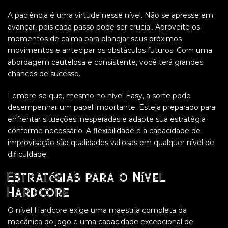
A paciência é uma virtude nesse nível. Não se apresse em
avançar, pois cada passo pode ser crucial. Aproveite os
momentos de calma para planejar seus próximos
movimentos e antecipar os obstáculos futuros. Com uma
abordagem cautelosa e consistente, você terá grandes
chances de sucesso.
Lembre-se que, mesmo no nível Easy, a sorte pode
desempenhar um papel importante. Esteja preparado para
enfrentar situações inesperadas e adapte sua estratégia
conforme necessário. A flexibilidade e a capacidade de
improvisação são qualidades valiosas em qualquer nível de
dificuldade.
Estratégias para o Nível
Hardcore
O nível Hardcore exige uma maestria completa da
mecânica do jogo e uma capacidade excepcional de