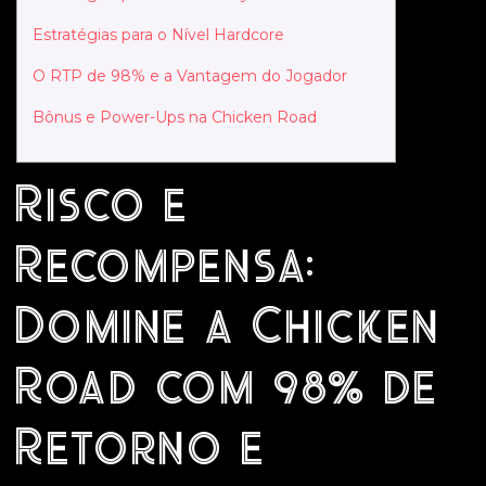
Estratégias para o Nível Hardcore
O RTP de 98% e a Vantagem do Jogador
Bônus e Power-Ups na Chicken Road
Risco e
Recompensa:
Domine a Chicken
Road com 98% de
Retorno e