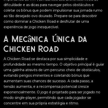
dificuldade e as dicas para navegar pelos obstáculos e
coletar os bônus que podem impulsionar sua jornada rumo
ao tão desejado ovo dourado. Prepare-se para descobrir
como dominar a Chicken Road e desfrutar de uma
experiência de jogo inesquecível.
A Mecânica Única da
Chicken Road
A Chicken Road se destaca por sua simplicidade e
profundidade ao mesmo tempo. O objetivo principal é guiar
uma galinha através de um percurso cheio de obstáculos,
evitando perigos iminentes e coletando bônus que
aumentam suas chances de sucesso. A cada passo, a
tensão aumenta, e a recompensa potencial cresce
exponencialmente. O jogo é projetado para ser jogado no
modo single-player, permitindo que cada jogador se
concentre em sua própria estratégia e ritmo.