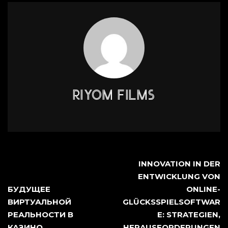
RIYOM FILMS
INNOVATION IN DER
ENTWICKLUNG VON
БУДУЩЕЕ
ONLINE-
ВИРТУАЛЬНОЙ
GLÜCKSSPIELSOFTWAR
РЕАЛЬНОСТИ В
E: STRATEGIEN,
КАЗИНО
HERAUSFORDERUNGEN