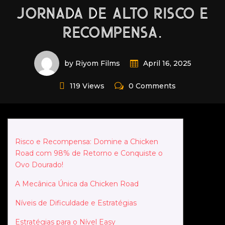
JORNADA DE ALTO RISCO E
RECOMPENSA.
by Riyom Films
April 16, 2025
119 Views
0 Comments
Risco e Recompensa: Domine a Chicken
Road com 98% de Retorno e Conquiste o
Ovo Dourado!
A Mecânica Única da Chicken Road
Níveis de Dificuldade e Estratégias
Estratégias para o Nível Easy