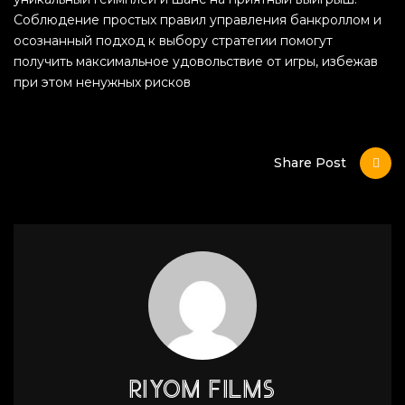
Соблюдение простых правил управления банкроллом и
осознанный подход к выбору стратегии помогут
получить максимальное удовольствие от игры, избежав
при этом ненужных рисков
Share Post
RIYOM FILMS