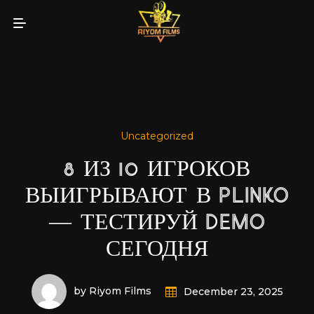
Uncategorized
8 ИЗ 10 ИГРОКОВ
ВЫИГРЫВАЮТ В PLINKO
— ТЕСТИРУЙ DEMO
СЕГОДНЯ
by Riyom Films
December 23, 2025