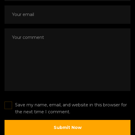
Save my name, email, and website in this browser for
the next time I comment.