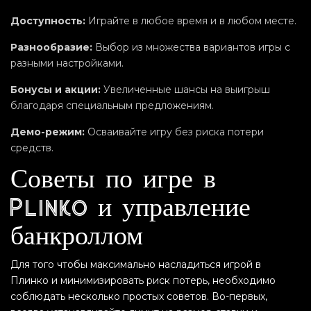
Доступность:
Играйте в любое время и в любом месте.
Разнообразие:
Выбор из множества вариантов игры с
разными настройками.
Бонусы и акции:
Увеличенные шансы на выигрыш
благодаря специальным предложениям.
Демо-режим:
Осваивайте игру без риска потери
средств.
Советы по игре в
Plinko и управление
банкроллом
Для того чтобы максимально насладиться игрой в
Плинко и минимизировать риск потерь, необходимо
соблюдать несколько простых советов. Во-первых,