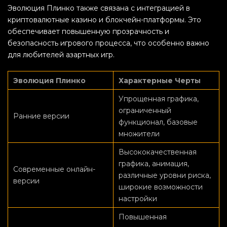
Эволюция Плинко также связана с интеграцией в
криптовалютные казино и блокчейн-платформы. Это
обеспечивает повышенную прозрачность и
безопасность игрового процесса, что особенно важно
для любителей азартных игр.
Эволюция Плинко
Характерные Черты
Упрощенная графика,
ограниченный
Ранние версии
функционал, базовые
множители
Высококачественная
графика, анимация,
Современные онлайн-
различные уровни риска,
версии
широкие возможности
настройки
Повышенная