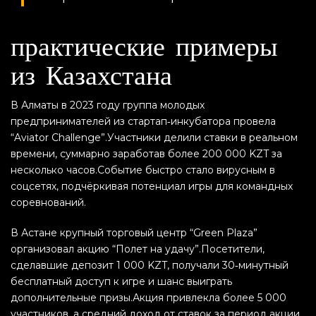
практические примеры
из Казахстана
В Алматы в 2023 году группа молодых
предпринимателей из стартап‑инкубатора провела
“Aviator Challenge”.Участники делили ставки в реальном
времени, суммарно заработав более 200 000 KZT за
несколько часов.Событие быстро стало вирусным в
соцсетях, подчёркивая потенциал игры для командных
соревнований.
В Астане крупный торговый центр “Green Plaza”
организовал акцию “Полет на удачу”.Посетители,
сделавшие депозит 1 000 KZT, получали 30‑минутный
бесплатный доступ к игре и шанс выиграть
дополнительные призы.Акция привлекла более 5 000
участников, а средний доход от ставок за период акции