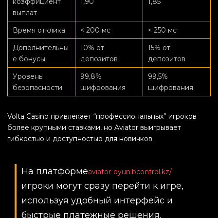
коэффициент
1,90
1,85
выплат
Время отклика
< 200 мс
< 250 мс
Дополнительны
10% от
15% от
е бонусы
депозитов
депозитов
Уровень
99,8%
99,5%
безопасности
шифрования
шифрования
Volta Casino привлекает “профессиональных” игроков
более крупными ставками, но Aviator выигрывает
гибкостью и доступностью для новичков.
На платформе
aviator-oyun.bcontrol.kz/
игроки могут сразу перейти к игре,
используя удобный интерфейс и
быстрые платежные решения.