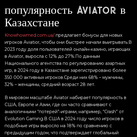
популярность Aviator в
Казахстане
Knowhowmed.com.ua/
предлагает бонусы для новых
игроков Aviatior, чтобы они быстрее начали выигрывать.В
2023 году доля пользователей онлайн‑казино, играющих
в Aviator, выросла с 12% до 27%.По данным
Национального агентства по регулированию азартных
игр, в 2024 году в Казахстане зарегистрировано более
350 000 активных игроков.Среди них 68% – мужчины,
32% – женщины, средний возраст 28 лет.
В мировом масштабе Aviator набирает популярность в
США, Европе и Азии, где он часто сравнивают с
аналогичными “потерей”‑играми, например, “Crash” от
Evolution Gaming.В США в 2024 году число игроков в
подобные игры выросло на 18% по сравнению с
предыдущим годом, что подтверждает глобальный