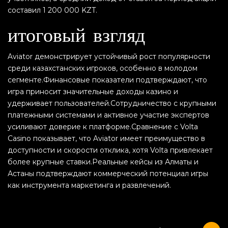
составил 1 200 000 KZT.
итоговый взгляд
Aviator демонстрирует устойчивый рост популярности
среди казахстанских игроков, особенно в молодом
сегменте.Финансовые показатели подтверждают, что
игра приносит значительные доходы казино и
удерживает пользователей.Сотрудничество с крупными
платежными системами и активное участие экспертов
усиливают доверие к платформе.Сравнение с Volta
Casino показывает, что Aviator имеет преимущество в
доступности и скорости отклика, хотя Volta привлекает
более крупные ставки.Реальные кейсы из Алматы и
Астаны подтверждают коммерческий потенциал игры
как инструмента маркетинга и развлечений.