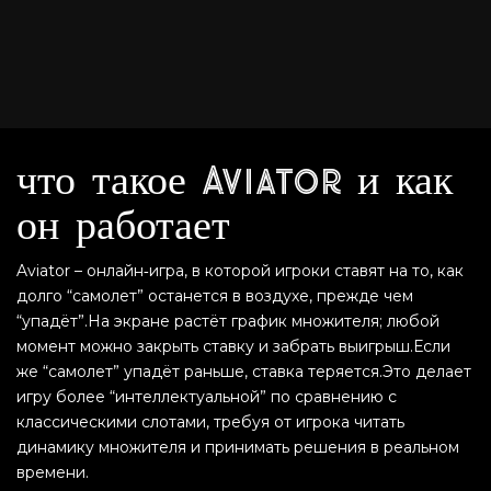
что такое Aviator и как
он работает
Aviator – онлайн‑игра, в которой игроки ставят на то, как
долго “самолет” останется в воздухе, прежде чем
“упадёт”.На экране растёт график множителя; любой
момент можно закрыть ставку и забрать выигрыш.Если
же “самолет” упадёт раньше, ставка теряется.Это делает
игру более “интеллектуальной” по сравнению с
классическими слотами, требуя от игрока читать
динамику множителя и принимать решения в реальном
времени.